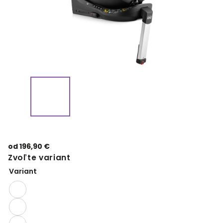
od
196,90 €
Zvoľte variant
Variant