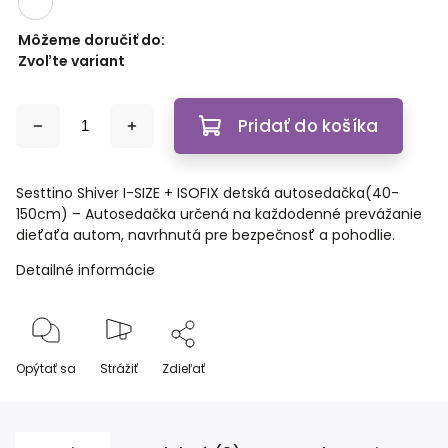
Môžeme doručiť do:
Zvoľte variant
Pridať do košíka
Sesttino Shiver I-SIZE + ISOFIX detská autosedačka(40-
150cm) – Autosedačka určená na každodenné prevážanie
dieťaťa autom, navrhnutá pre bezpečnosť a pohodlie.
Detailné informácie
Opýtať sa
Strážiť
Zdieľať