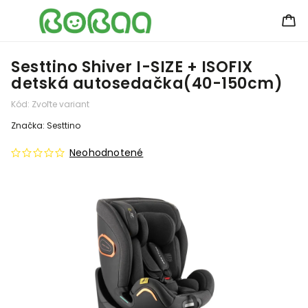
Sesttino Shiver I-SIZE + ISOFIX
detská autosedačka(40-150cm)
Kód:
Zvoľte variant
Značka:
Sesttino
Neohodnotené