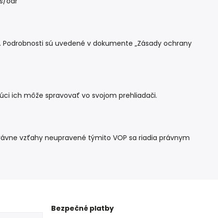
s/odr
 z. Podrobnosti sú uvedené v dokumente „Zásady ochrany
úci ich môže spravovať vo svojom prehliadači.
. Právne vzťahy neupravené týmito VOP sa riadia právnym
Bezpečné platby