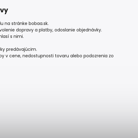
uvy
 na stránke bobaa.sk.
zvolenie dopravy a platby, odoslanie objednávky.
así s nimi.
ky predávajúcim.
yby v cene, nedostupnosti tovaru alebo podozrenia zo