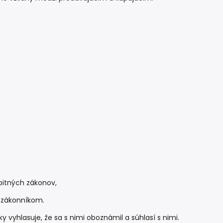
bitných zákonov,
m zákonníkom.
 vyhlasuje, že sa s nimi oboznámil a súhlasí s nimi.