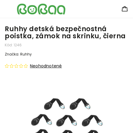
Ruhhy detská bezpečnostná
poistka, zámok na skrinku, čierna
Kód:
1246
Značka:
Ruhhy
Neohodnotené