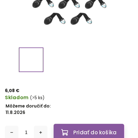
6,08 €
Skladom
(>5 ks)
Môžeme doručiť do:
11.8.2026
Pridať do košíka