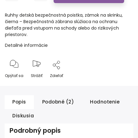
Ruhhy detská bezpečnostná poistka, zámok na skrinku,
čierna – Bezpečnostná zábrana slúžiaca na ochranu
dieťaťa pred vstupom na schody alebo do rizikových
priestorov.
Detailné informácie
Opýtať sa
Strážiť
Zdieľať
Popis
Podobné (2)
Hodnotenie
Diskusia
Podrobný popis