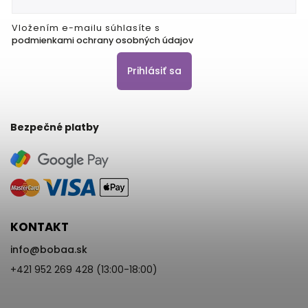
Vložením e-mailu súhlasíte s
podmienkami ochrany osobných údajov
Prihlásiť sa
Bezpečné platby
KONTAKT
info
@
bobaa.sk
+421 952 269 428 (13:00-18:00)