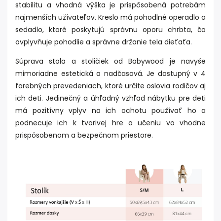
stabilitu a vhodná výška je prispôsobená potrebám
najmenších užívateľov. Kreslo má pohodlné operadlo a
sedadlo, ktoré poskytujú správnu oporu chrbta, čo
ovplyvňuje pohodlie a správne držanie tela dieťaťa.
Súprava stola a stoličiek od Babywood je navyše
mimoriadne estetická a nadčasová. Je dostupný v 4
farebných prevedeniach, ktoré určite oslovia rodičov aj
ich deti. Jedinečný a úhľadný vzhľad nábytku pre deti
má pozitívny vplyv na ich ochotu používať ho a
podnecuje ich k tvorivej hre a učeniu vo vhodne
prispôsobenom a bezpečnom priestore.