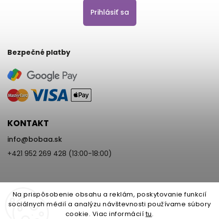
Prihlásiť sa
Bezpečné platby
KONTAKT
info
@
bobaa.sk
+421 952 269 428 (13:00-18:00)
Na prispôsobenie obsahu a reklám, poskytovanie funkcií
sociálnych médií a analýzu návštevnosti používame súbory
cookie. Viac informácií
tu
.