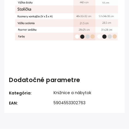
Dodatočné parametre
Knižnice a nábytok
Kategória
:
5904553302763
EAN
: