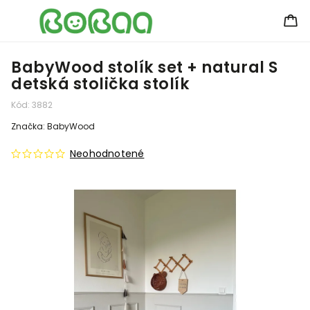
BabyWood stolík set + natural S
detská stolička stolík
Kód:
3882
Značka:
BabyWood
Neohodnotené