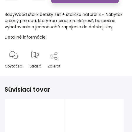
BabyWood stolík detský set + stolička natural S – Nábytok
určený pre deti, ktorý kombinuje funkčnosť, bezpečné
vyhotovenie a jednoduché zapojenie do detskej izby.
Detailné informácie
Opýtať sa
Strážiť
Zdieľať
Súvisiaci tovar