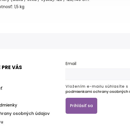
nosť: 1,5 kg
Email
 PRE VÁS
Vložením e-mailu súhlasíte s
ť
podmienkami ochrany osobných 
dmienky
Prihlásiť sa
hrany osobných údajov
ru