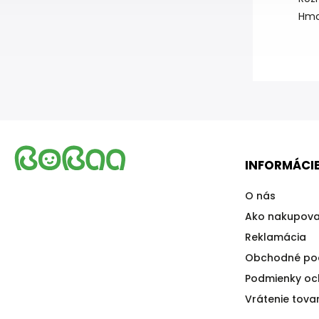
Hmot
INFORMÁCIE
O nás
Ako nakupova
Reklamácia
Obchodné po
Podmienky oc
Vrátenie tova