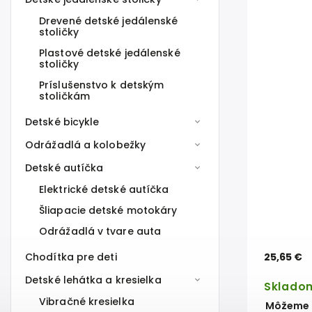
Drevené detské jedálenské
stoličky
Plastové detské jedálenské
stoličky
Príslušenstvo k detským
stoličkám
Detské bicykle
Odrážadlá a kolobežky
Detské autíčka
Elektrické detské autíčka
Šliapacie detské motokáry
Odrážadlá v tvare auta
Chodítka pre deti
25,65 €
Detské lehátka a kresielka
Sklado
Vibračné kresielka
Môžeme d