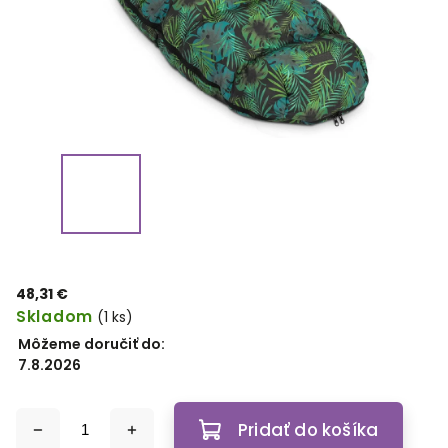
48,31 €
Skladom
(1 ks)
Môžeme doručiť do:
7.8.2026
Pridať do košíka