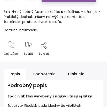
Elmi zimný detský fusak do kočíka s kožušinou – džungla –
Praktický doplnok určený na zvýšenie komfortu a
funkčnosti pri starostlivosti o dieťa.
Detailné informácie
Opýtať sa
Strážiť
Zdieľať
Popis
Hodnotenie
Diskusia
Podrobný popis
Spací vak Elmi vyrobený z najkvalitnejšej látky
Spací vak Ricokids bude ideálny do všetkých