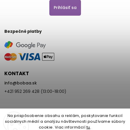
Prihlásiť sa
Bezpečné platby
KONTAKT
info
@
bobaa.sk
+421 952 269 428 (13:00-18:00)
Na prispôsobenie obsahu a reklám, poskytovanie funkcií
sociálnych médií a analýzu návštevnosti používame súbory
cookie. Viac informácií
tu
.