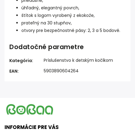
priedušné,
úhľadný, elegantný povrch,
štítok s logom vyrobený z ekokože,
prateľný na 30 stupňov,
otvory pre bezpečnostné pásy: 2, 3 a 5 bodové.
Dodatočné parametre
Príslušenstvo k detským kočíkom
Kategória
:
5903890604264
EAN
:
INFORMÁCIE PRE VÁS