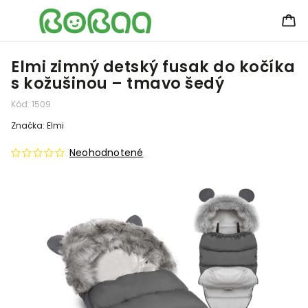
Elmi zimný detský fusak do kočíka
s kožušinou – tmavo šedý
Kód:
1509
Značka:
Elmi
Neohodnotené