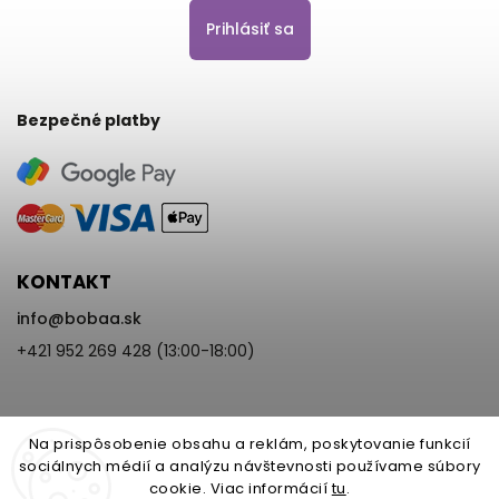
Prihlásiť sa
Bezpečné platby
KONTAKT
info
@
bobaa.sk
+421 952 269 428 (13:00-18:00)
Na prispôsobenie obsahu a reklám, poskytovanie funkcií
sociálnych médií a analýzu návštevnosti používame súbory
cookie. Viac informácií
tu
.