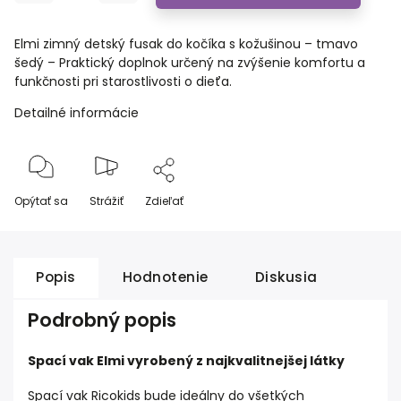
Elmi zimný detský fusak do kočíka s kožušinou – tmavo
šedý – Praktický doplnok určený na zvýšenie komfortu a
funkčnosti pri starostlivosti o dieťa.
Detailné informácie
Opýtať sa
Strážiť
Zdieľať
Popis
Hodnotenie
Diskusia
Podrobný popis
Spací vak Elmi vyrobený z najkvalitnejšej látky
Spací vak Ricokids bude ideálny do všetkých