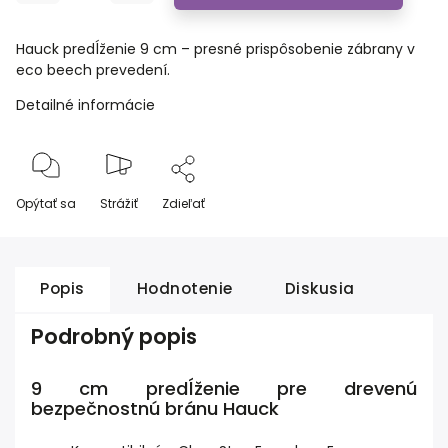
Hauck predĺženie 9 cm – presné prispôsobenie zábrany v
eco beech prevedení.
Detailné informácie
Opýtať sa
Strážiť
Zdieľať
Popis
Hodnotenie
Diskusia
Podrobný popis
9 cm predĺženie pre drevenú
bezpečnostnú bránu Hauck