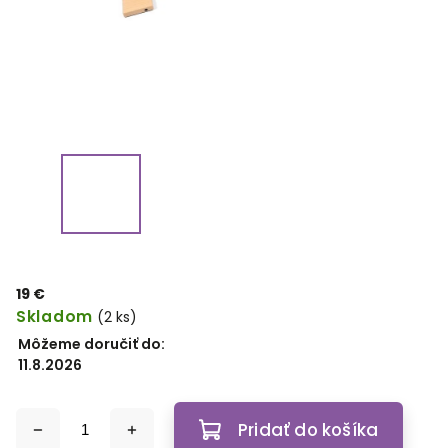
19 €
Skladom
(2 ks)
Môžeme doručiť do:
11.8.2026
Pridať do košíka