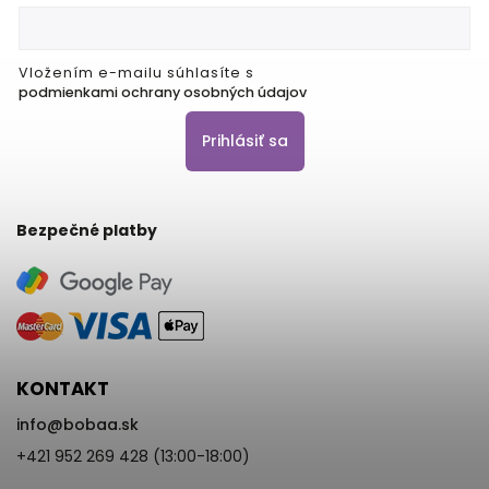
Vložením e-mailu súhlasíte s
podmienkami ochrany osobných údajov
Prihlásiť sa
Bezpečné platby
KONTAKT
info
@
bobaa.sk
+421 952 269 428 (13:00-18:00)