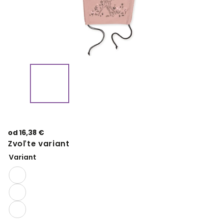
od
16,38 €
Zvoľte variant
Variant