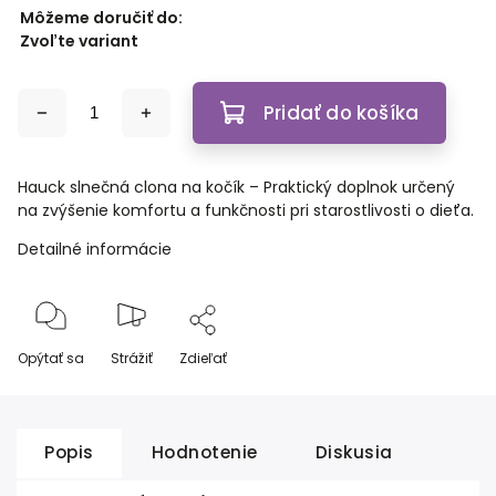
Môžeme doručiť do:
Zvoľte variant
Pridať do košíka
Hauck slnečná clona na kočík – Praktický doplnok určený
na zvýšenie komfortu a funkčnosti pri starostlivosti o dieťa.
Detailné informácie
Opýtať sa
Strážiť
Zdieľať
Popis
Hodnotenie
Diskusia