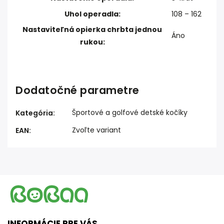
Uhol operadla:
108 – 162
Nastaviteľná opierka chrbta jednou
Áno
rukou:
Dodatočné parametre
Športové a golfové detské kočíky
Kategória
:
Zvoľte variant
EAN
:
INFORMÁCIE PRE VÁS