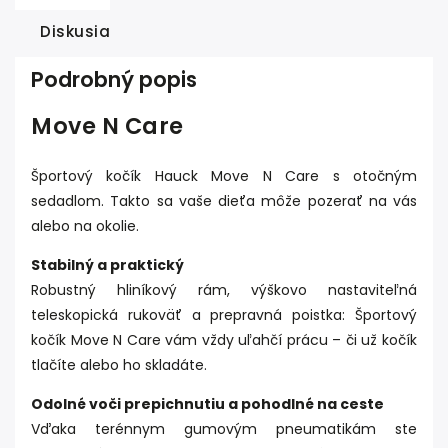
Diskusia
Podrobný popis
Move N Care
Športový kočík Hauck Move N Care s otočným
sedadlom. Takto sa vaše dieťa môže pozerať na vás
alebo na okolie.
Stabilný a praktický
Robustný hliníkový rám, výškovo nastaviteľná
teleskopická rukoväť a prepravná poistka: Športový
kočík Move N Care vám vždy uľahčí prácu – či už kočík
tlačíte alebo ho skladáte.
Odolné voči prepichnutiu a pohodlné na ceste
Vďaka terénnym gumovým pneumatikám ste