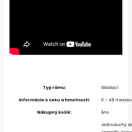
Typ rámu:
Skladací
Informácie o veku a hmotnosti:
0 – 48 mesiac
Nákupný košík:
Áno
Jednoduchý skl