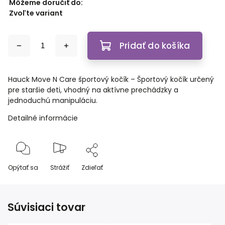
Môžeme doručiť do:
Zvoľte variant
Pridať do košíka
Hauck Move N Care športový kočík – Športový kočík určený
pre staršie deti, vhodný na aktívne prechádzky a
jednoduchú manipuláciu.
Detailné informácie
Opýtať sa
Strážiť
Zdieľať
Súvisiaci tovar