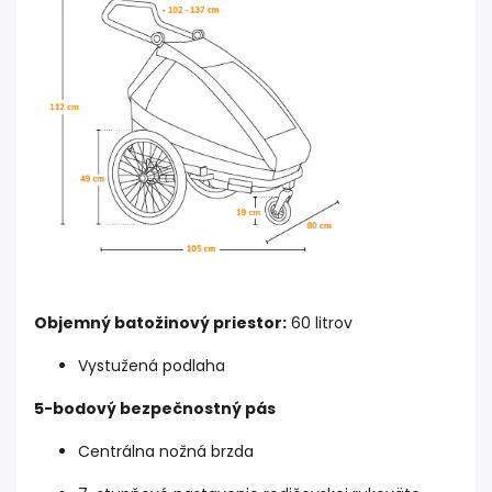
Objemný batožinový priestor:
60 litrov
Vystužená podlaha
5-bodový bezpečnostný pás
Centrálna nožná brzda