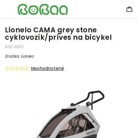
Lionelo CAMA grey stone
cyklovozík/príves na bicykel
Kód:
6802
Značka:
Lionelo
Neohodnotené