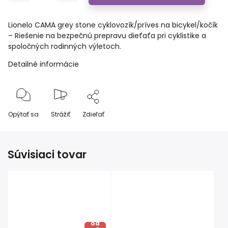
Lionelo CAMA grey stone cyklovozík/príves na bicykel/kočík
– Riešenie na bezpečnú prepravu dieťaťa pri cyklistike a
spoločných rodinných výletoch.
Detailné informácie
Opýtať sa
Strážiť
Zdieľať
Súvisiaci tovar
od