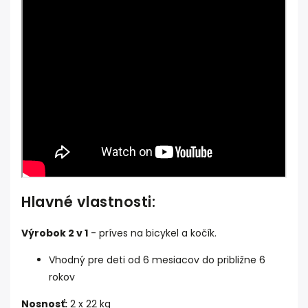
Hlavné vlastnosti:
Výrobok 2 v 1
- príves na bicykel a kočík.
Vhodný pre deti od 6 mesiacov do približne 6
rokov
Nosnosť:
2 x 22 kg