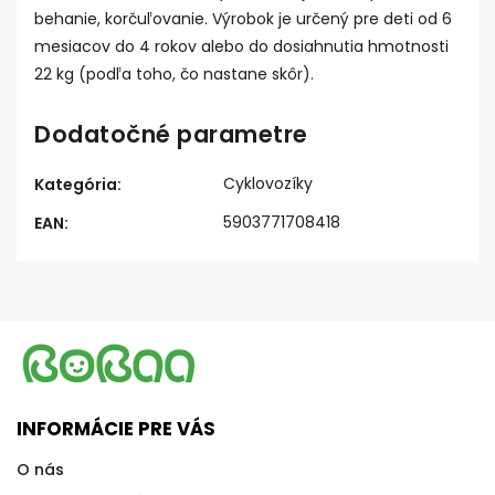
behanie, korčuľovanie. Výrobok je určený pre deti od 6
mesiacov do 4 rokov alebo do dosiahnutia hmotnosti
22 kg (podľa toho, čo nastane skôr).
Dodatočné parametre
Cyklovozíky
Kategória
:
5903771708418
EAN
:
INFORMÁCIE PRE VÁS
O nás