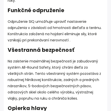
roky.
Funkčné odpruženie
Odpruženie SIQ umožňuje upraviť nastavenie
odpruženia v závislosti od hmotnosti dieťaťa a terénu.
Konštrukcia založená na hojdaní eliminuje sily, ktoré
vznikajú pri prekonávaní nerovností .
Všestranná bezpečnosť
Na zaistenie maximálnej bezpečnosti je zabudovaný
systém All-Round Safety, ktorý chráni dieťa zo
všetkých strán. Tento všestranný systém pozostáva z
robustnej hliníkovej konštrukcie, zadných a predných
nárazníkov, 5-bodových bezpečnostných pásov,
odrazových skiel okolo celého výrobku, výstražnej
vlajky, popruhu na ruku a chrániča kolies.
Opierka hlavy