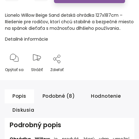
Lionelo Willow Beige Sand detská ohrádka 127x187cm –
Riešenie pre rodičov, ktorí chcú stabilné a bezpečné miesto
na spánok dieťaťa s možnosťou dlhšieho používania..
Detailné informácie
Opýtať sa
Strážiť
Zdieľať
Popis
Podobné (8)
Hodnotenie
Diskusia
Podrobný popis