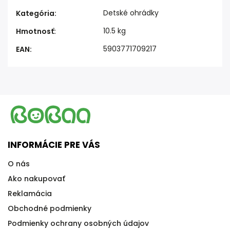
Detské ohrádky
Kategória
:
10.5 kg
Hmotnosť
:
5903771709217
EAN
:
INFORMÁCIE PRE VÁS
O nás
Ako nakupovať
Reklamácia
Obchodné podmienky
Podmienky ochrany osobných údajov