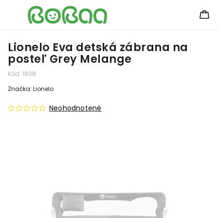
Lionelo Eva detská zábrana na
posteľ Grey Melange
Kód:
1608
Značka:
Lionelo
Neohodnotené