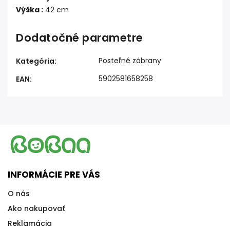
Výška :
42 cm
Dodatočné parametre
Posteľné zábrany
Kategória
:
5902581658258
EAN
:
INFORMÁCIE PRE VÁS
O nás
Ako nakupovať
Reklamácia