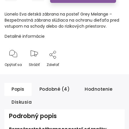
Lionelo Eva detská zábrana na posteľ Grey Melange –
Bezpečnostná zábrana slúžiaca na ochranu dieťaťa pred
vstupom na schody alebo do rizikových priestorov.
Detailné informácie
Opýtať sa
Strážiť
Zdieľať
Popis
Podobné (4)
Hodnotenie
Diskusia
Podrobný popis