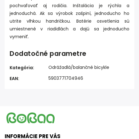
pochvaľovať aj rodičia. Inštalácia je rýchla a
jednoduchá. Ak sa výrobok zašpiní, jednoducho ho
utrite vlhkou handričkou. Batérie osvetlenia sú
umiestnené v riadidlách a dajú sa jednoducho
vymeniť.
Dodatočné parametre
Odrážadlá/balančné bicykle
Kategória
:
5903771704946
EAN
:
INFORMÁCIE PRE VÁS