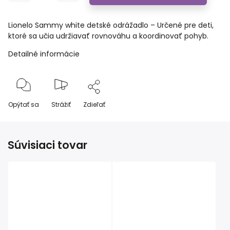
Lionelo Sammy white detské odrážadlo – Určené pre deti,
ktoré sa učia udržiavať rovnováhu a koordinovať pohyb.
Detailné informácie
Opýtať sa
Strážiť
Zdieľať
Súvisiaci tovar