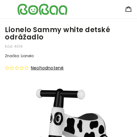
Lionelo Sammy white detské
odrážadlo
Kód:
4014
Značka:
Lionelo
Neohodnotené