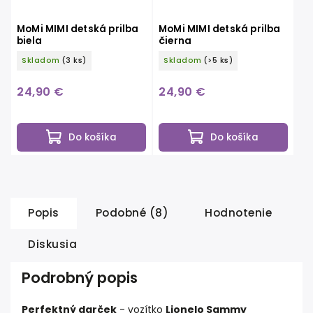
MoMi MIMI detská prilba
MoMi MIMI detská prilba
biela
čierna
Skladom
(3 ks)
Skladom
(>5 ks)
24,90 €
24,90 €
Do košíka
Do košíka
Popis
Podobné (8)
Hodnotenie
Diskusia
Podrobný popis
Perfektný darček
- vozítko
Lionelo Sammy