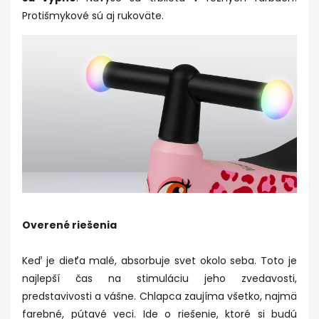
Protišmykové sú aj rukoväte.
Overené riešenia
Keď je dieťa malé, absorbuje svet okolo seba. Toto je
najlepší čas na stimuláciu jeho zvedavosti,
predstavivosti a vášne. Chlapca zaujíma všetko, najmä
farebné, pútavé veci. Ide o riešenie, ktoré si budú