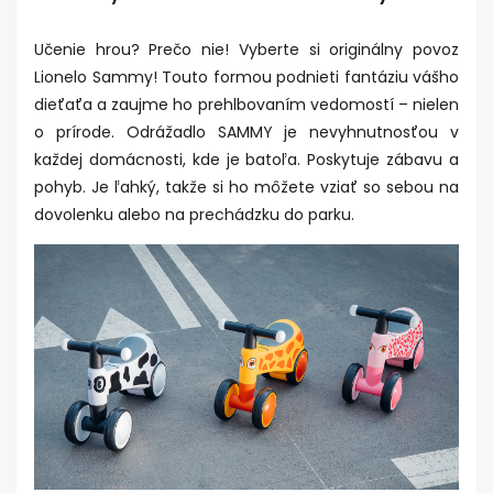
Učenie hrou? Prečo nie! Vyberte si originálny povoz
Lionelo Sammy! Touto formou podnieti fantáziu vášho
dieťaťa a zaujme ho prehlbovaním vedomostí – nielen
o prírode. Odrážadlo SAMMY je nevyhnutnosťou v
každej domácnosti, kde je batoľa. Poskytuje zábavu a
pohyb. Je ľahký, takže si ho môžete vziať so sebou na
dovolenku alebo na prechádzku do parku.