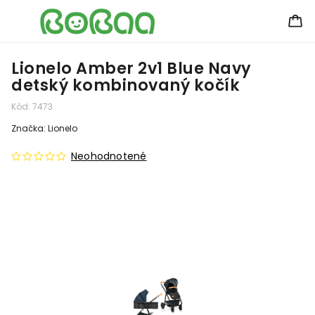
Lionelo Amber 2v1 Blue Navy
detský kombinovaný kočík
Kód:
7473
Značka:
Lionelo
Neohodnotené