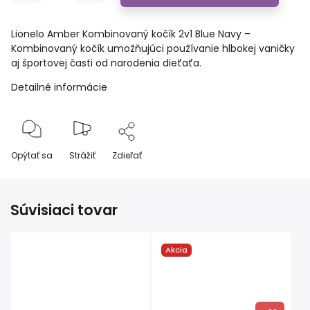
Lionelo Amber Kombinovaný kočík 2v1 Blue Navy –
Kombinovaný kočík umožňujúci používanie hlbokej vaničky
aj športovej časti od narodenia dieťaťa.
Detailné informácie
Opýtať sa
Strážiť
Zdieľať
Súvisiaci tovar
Akcia