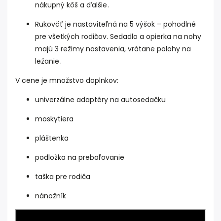
nákupný kôš a ďalšie
.
Rukoväť je nastaviteľná na 5 výšok – pohodlné
pre všetkých rodičov. Sedadlo a opierka na nohy
majú 3 režimy nastavenia, vrátane polohy na
ležanie
.
V cene je množstvo doplnkov:
univerzálne adaptéry na autosedačku
moskytiera
pláštenka
podložka na prebaľovanie
taška pre rodiča
nánožník