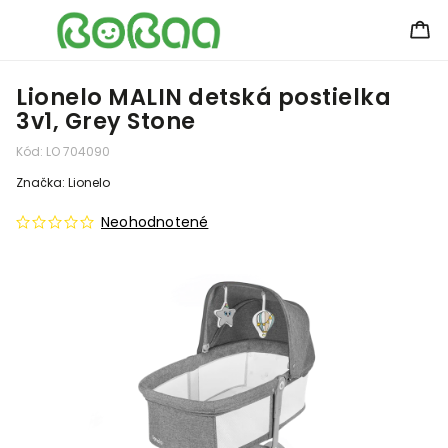
Lionelo MALIN detská postielka
3v1, Grey Stone
Kód:
LO 704090
Značka:
Lionelo
Neohodnotené