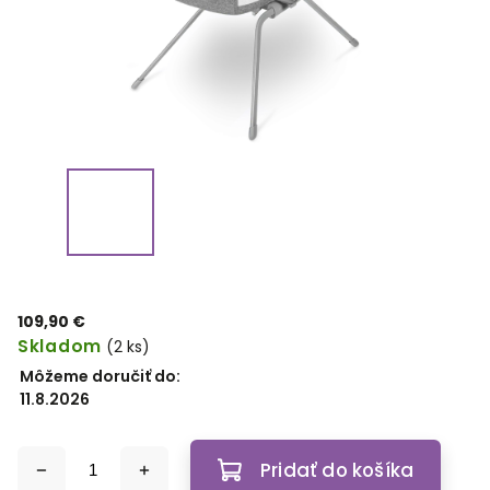
109,90 €
Skladom
(2 ks)
Môžeme doručiť do:
11.8.2026
Pridať do košíka