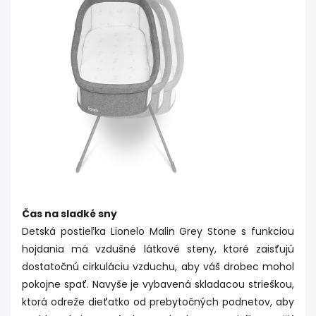
Čas na sladké sny
Detská postieľka Lionelo Malin Grey Stone s funkciou
hojdania má vzdušné látkové steny, ktoré zaisťujú
dostatočnú cirkuláciu vzduchu, aby váš drobec mohol
pokojne spať. Navyše je vybavená skladacou strieškou,
ktorá odreže dieťatko od prebytočných podnetov, aby