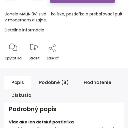
Lionelo MALIN 3v1 sivá – kolíska, postieľka a prebaľovací pult
v modernom dizajne.
Detailné informácie
Opýtať sa
Strážiť
Zdieľať
Popis
Podobné (8)
Hodnotenie
Diskusia
Podrobný popis
Viac ako len detská postieľka