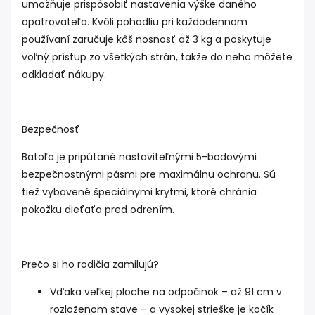
umožňuje prispôsobiť nastavenia výške daného
opatrovateľa. Kvôli pohodliu pri každodennom
používaní zaručuje kôš nosnosť až 3 kg a poskytuje
voľný prístup zo všetkých strán, takže do neho môžete
odkladať nákupy.
Bezpečnosť
Batoľa je pripútané nastaviteľnými 5-bodovými
bezpečnostnými pásmi pre maximálnu ochranu. Sú
tiež vybavené špeciálnymi krytmi, ktoré chránia
pokožku dieťaťa pred odrením.
Prečo si ho rodičia zamilujú?
Vďaka veľkej ploche na odpočinok – až 91 cm v
rozloženom stave – a vysokej strieške je kočík