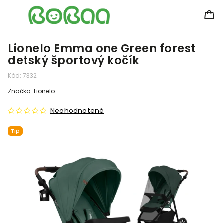
Lionelo Emma one Green forest
detský športový kočík
Kód:
7332
Značka:
Lionelo
Neohodnotené
Tip