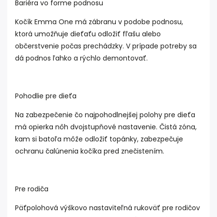
Bariéra vo forme podnosu
Kočík Emma One má zábranu v podobe podnosu,
ktorá umožňuje dieťaťu odložiť fľašu alebo
občerstvenie počas prechádzky. V prípade potreby sa
dá podnos ľahko a rýchlo demontovať.
Pohodlie pre dieťa
Na zabezpečenie čo najpohodlnejšej polohy pre dieťa
má opierka nôh dvojstupňové nastavenie. Čistá zóna,
kam si batoľa môže odložiť topánky, zabezpečuje
ochranu čalúnenia kočíka pred znečistením.
Pre rodiča
Päťpolohová výškovo nastaviteľná rukoväť pre rodičov