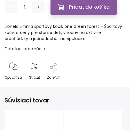
Pridať do košíka
Lionelo Emma športový kočík one Green forest – Športový
kočík určený pre staršie deti, vhodný na aktívne
prechádzky a jednoduchú manipuláciu.
Detailné informácie
Opýtať sa
Strážiť
Zdieľať
Súvisiaci tovar