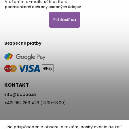
Vložením e-mailu súhlasíte s
podmienkami ochrany osobných údajov
Prihlásiť sa
Bezpečné platby
KONTAKT
info
@
bobaa.sk
+421 952 269 428 (13:00-18:00)
Na prispôsobenie obsahu a reklám, poskytovanie funkcií