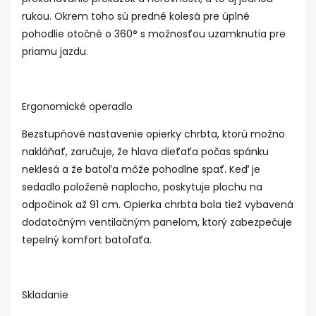
rukou. Okrem toho sú predné kolesá pre úplné
pohodlie otočné o 360° s možnosťou uzamknutia pre
priamu jazdu.
Ergonomické operadlo
Bezstupňové nastavenie opierky chrbta, ktorú možno
nakláňať, zaručuje, že hlava dieťaťa počas spánku
neklesá a že batoľa môže pohodlne spať. Keď je
sedadlo položené naplocho, poskytuje plochu na
odpočinok až 91 cm. Opierka chrbta bola tiež vybavená
dodatočným ventilačným panelom, ktorý zabezpečuje
tepelný komfort batoľaťa.
Skladanie