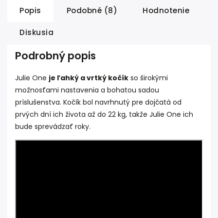
Popis
Podobné (8)
Hodnotenie
Diskusia
Podrobný popis
Julie One
je ľahký a vrtký kočík
so širokými
možnosťami nastavenia a bohatou sadou
príslušenstva. Kočík bol navrhnutý pre dojčatá od
prvých dní ich života až do 22 kg, takže Julie One ich
bude sprevádzať roky.