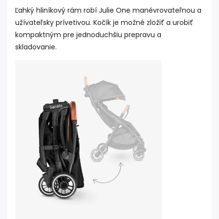
Ľahký hliníkový rám robí Julie One manévrovateľnou a
užívateľsky prívetivou. Kočík je možné zložiť a urobiť
kompaktným pre jednoduchšiu prepravu a
skladovanie.