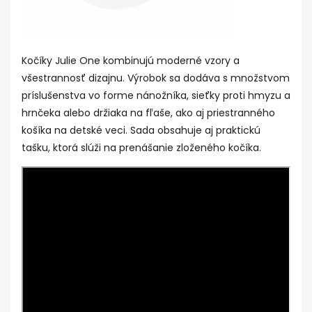
Kočíky Julie One kombinujú moderné vzory a
všestrannosť dizajnu. Výrobok sa dodáva s množstvom
príslušenstva vo forme nánožníka, sieťky proti hmyzu a
hrnčeka alebo držiaka na fľaše, ako aj priestranného
košíka na detské veci. Sada obsahuje aj praktickú
tašku, ktorá slúži na prenášanie zloženého kočíka.