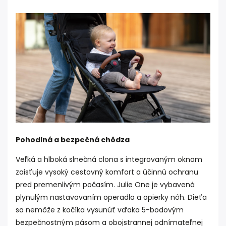
Pohodlná a bezpečná chôdza
Veľká a hlboká slnečná clona s integrovaným oknom
zaisťuje vysoký cestovný komfort a účinnú ochranu
pred premenlivým počasím. Julie One je vybavená
plynulým nastavovaním operadla a opierky nôh. Dieťa
sa nemôže z kočíka vysunúť vďaka 5-bodovým
bezpečnostným pásom a obojstrannej odnímateľnej