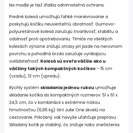
Na madle je tiež ďalšia odnímateľná ochrana.
Predné kolesá umožňujú ľahké manévrovanie a
poskytujú kočíku neuveriteľnú obratnosť. Gumovo-
polyuretánové kolesá zaručujú trvanlivosť, stabilitu a
odolnosť proti opotrebovaniu. Tlmiče na všetkých
kolesách výrazne znižujú otrasy pri jazde na nerovnom
povrchu a pohodlná brzda zaručuje vynikajúcu
ovládateľnosť.
Kolesá sú oveľa väčšie ako u
väčšiny takých kompaktných kočíkov
- 15 cm
(vzadu), 13 cm (vpredu).
Rýchly systém
skladania jednou rukou
umožňuje
skladanie kočíka do kompaktných rozmerov: 51 x 61 x
24,5 cm, čo v kombinácii s extrémne nízkou
hmotnosťou (6,65 kg) činí Julie One skvelú na
cestovanie. Priložený vak navyše uľahčuje prepravu.
Skladaný kočík je stabilný, čo znižuje riziko znečistenia.