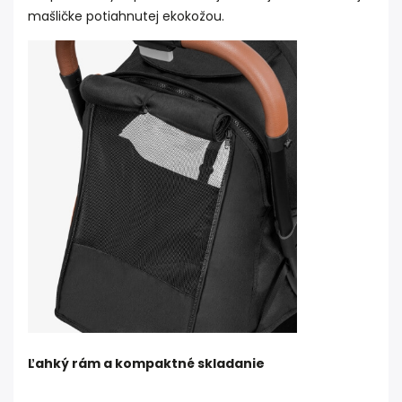
mašličke potiahnutej ekokožou.
Ľahký rám a kompaktné skladanie