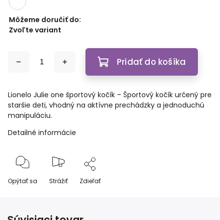
Môžeme doručiť do:
Zvoľte variant
Pridať do košíka
Lionelo Julie one športový kočík – Športový kočík určený pre
staršie deti, vhodný na aktívne prechádzky a jednoduchú
manipuláciu.
Detailné informácie
Opýtať sa
Strážiť
Zdieľať
Súvisiaci tovar