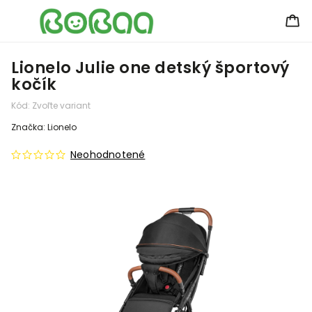
Lionelo Julie one detský športový
kočík
Kód:
Zvoľte variant
Značka:
Lionelo
Neohodnotené