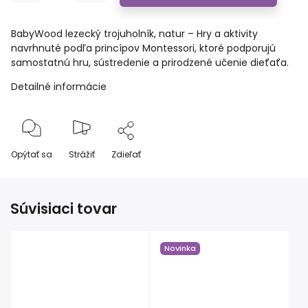
BabyWood lezecký trojuholník, natur – Hry a aktivity
navrhnuté podľa princípov Montessori, ktoré podporujú
samostatnú hru, sústredenie a prirodzené učenie dieťaťa.
Detailné informácie
Opýtať sa
Strážiť
Zdieľať
Súvisiaci tovar
Novinka