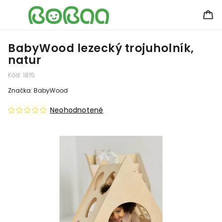
BabyWood lezecký trojuholník,
natur
Kód:
1815
Značka:
BabyWood
Neohodnotené