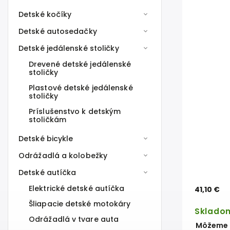
Detské kočíky
Detské autosedačky
Detské jedálenské stoličky
Drevené detské jedálenské
stoličky
Plastové detské jedálenské
stoličky
Príslušenstvo k detským
stoličkám
Detské bicykle
Odrážadlá a kolobežky
Detské autíčka
Elektrické detské autíčka
41,10 €
Šliapacie detské motokáry
Sklado
Odrážadlá v tvare auta
Môžeme d