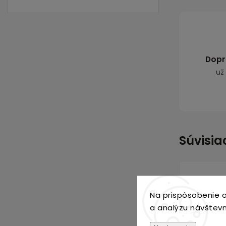
Dopr
už
Súvisia
Na prispôsobenie o
a analýzu návštevn