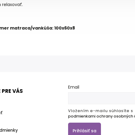
 relaxovať.
mer matraca/vankúša: 100x60x8
Email
 PRE VÁS
Vložením e-mailu súhlasíte s
ť
podmienkami ochrany osobných 
dmienky
Prihlásiť sa