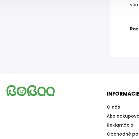
vám
Roz
INFORMÁCIE
O nás
Ako nakupova
Reklamácia
Obchodné po