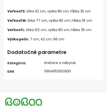
Veľkosť S:
šírka 52 cm, výška 80 cm, hĺbka 35 cm
Veľkosť M:
šírka 77 cm, výška 80 cm, hĺbka 35 cm
Veľkosť L:
šírka 102 cm, výška 80 cm, hĺbka 35 cm
Výška políc:
7 cm, 42 cm, 66 cm
Dodatočné parametre
Knižnice a nábytok
Kategória
:
5904553302930
EAN
: