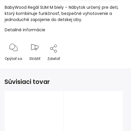
BabyWood Regál SLIM M biely – Nábytok určený pre deti,
ktorý kombinuje funkčnosť, bezpečné vyhotovenie a
jednoduché zapojenie do detskej izby.
Detailné informácie
Opýtať sa
Strážiť
Zdieľať
Súvisiaci tovar