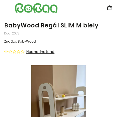
BabyWood Regál SLIM M biely
Kód:
2073
Značka:
BabyWood
Neohodnotené