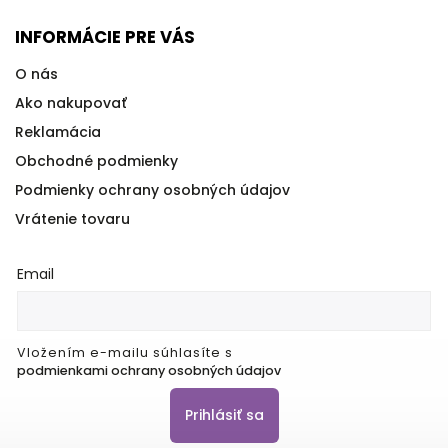
INFORMÁCIE PRE VÁS
O nás
Ako nakupovať
Reklamácia
Obchodné podmienky
Podmienky ochrany osobných údajov
Vrátenie tovaru
Email
Vložením e-mailu súhlasíte s
podmienkami ochrany osobných údajov
Prihlásiť sa