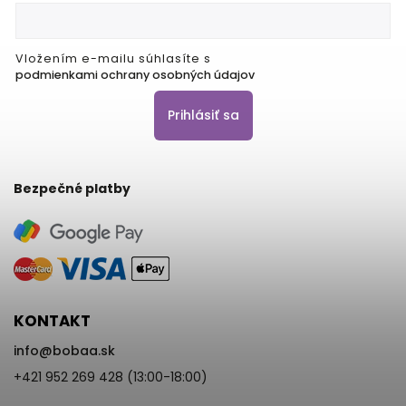
Vložením e-mailu súhlasíte s
podmienkami ochrany osobných údajov
Prihlásiť sa
Bezpečné platby
KONTAKT
info
@
bobaa.sk
+421 952 269 428 (13:00-18:00)