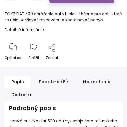
TOYZ FIAT 500 odrážadlo auto biele – Určené pre deti, ktoré
sa učia udržiavať rovnováhu a koordinovať pohyb.
Detailné informácie
Opýtať sa
Strážiť
Zdieľať
Popis
Podobné (6)
Hodnotenie
Diskusia
Podrobný popis
Detské autíčko Fiat 500 od Toyz spája čaro talianskeho