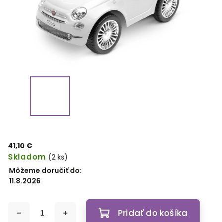
41,10 €
Skladom
(2 ks)
Môžeme doručiť do:
11.8.2026
Pridať do košíka