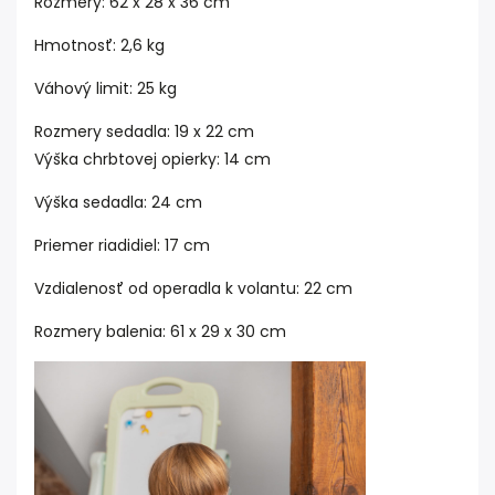
Rozmery: 62 x 28 x 36 cm
Hmotnosť: 2,6 kg
Váhový limit: 25 kg
Rozmery sedadla: 19 x 22 cm
Výška chrbtovej opierky: 14 cm
Výška sedadla: 24 cm
Priemer riadidiel: 17 cm
Vzdialenosť od operadla k volantu: 22 cm
Rozmery balenia: 61 x 29 x 30 cm