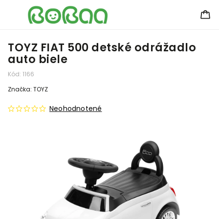
TOYZ FIAT 500 detské odrážadlo
auto biele
Kód:
1166
Značka:
TOYZ
Neohodnotené