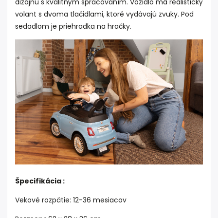
dizajnu s kvalitným spracovaním. Vozidlo má realistický
volant s dvoma tlačidlami, ktoré vydávajú zvuky. Pod
sedadlom je priehradka na hračky.
Špecifikácia :
Vekové rozpätie: 12-36 mesiacov