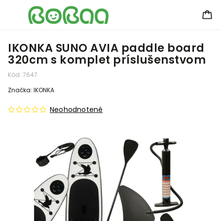
IKONKA SUNO AVIA paddle board
320cm s komplet príslušenstvom
Kód:
7647
Značka:
IKONKA
Neohodnotené