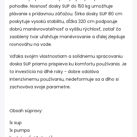
pohodlie. Nosnosť dosky SUP do 150 kg umožňuje
plávanie s prídavnou záťažou. Šírka dosky SUP 80 cm
poskytuje vysokú stabilitu, dĺžka 320 cm podporuje
dobrú manévrovateľnosť a vyššiu rýchlosť, zatiaľ čo
zaoblený tvar uľahčuje manévrovanie a ďalej zlepšuje
rovnováhu na vode.
Vďaka svojim vlastnostiam a solídnemu spracovaniu
doska SUP priamo prispieva ku komfortu používania. Je
to investícia na dlhé roky - dobre odoláva
intenzívnemu používaniu, nedeformuje sa a dlho si
zachováva svoje parametre.
Obsah súpravy:
1x sup
1x pumpa