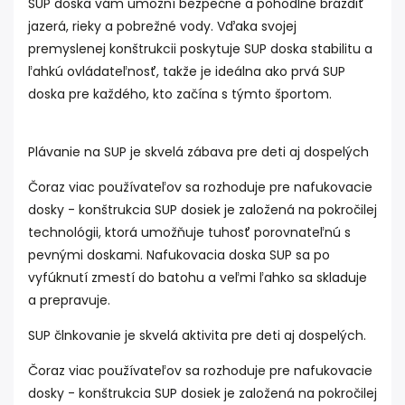
SUP doska vám umožní bezpečne a pohodlne brázdiť
jazerá, rieky a pobrežné vody. Vďaka svojej
premyslenej konštrukcii poskytuje SUP doska stabilitu a
ľahkú ovládateľnosť, takže je ideálna ako prvá SUP
doska pre každého, kto začína s týmto športom.
Plávanie na SUP je skvelá zábava pre deti aj dospelých
Čoraz viac používateľov sa rozhoduje pre nafukovacie
dosky - konštrukcia SUP dosiek je založená na pokročilej
technológii, ktorá umožňuje tuhosť porovnateľnú s
pevnými doskami. Nafukovacia doska SUP sa po
vyfúknutí zmestí do batohu a veľmi ľahko sa skladuje
a prepravuje.
SUP člnkovanie je skvelá aktivita pre deti aj dospelých.
Čoraz viac používateľov sa rozhoduje pre nafukovacie
dosky - konštrukcia SUP dosiek je založená na pokročilej