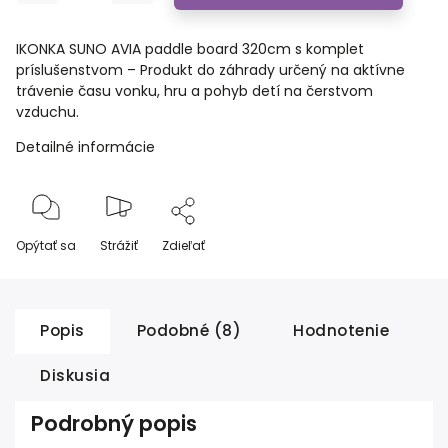
IKONKA SUNO AVIA paddle board 320cm s komplet
príslušenstvom – Produkt do záhrady určený na aktívne
trávenie času vonku, hru a pohyb detí na čerstvom
vzduchu.
Detailné informácie
Opýtať sa
Strážiť
Zdieľať
Popis
Podobné (8)
Hodnotenie
Diskusia
Podrobný popis