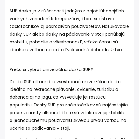
SUP doska je v súčasnosti jedným z najobľúbenejších
vodných zariadení letnej sezóny, ktoré si získava
začiatočníkov aj pokročilých používateľov. Nafukovacie
dosky SUP alebo dosky na pádlovanie v stoji ponúkajú
mobilitu, pohodlie a všestrannosť, vďaka čomu sú
ideálnou voľbou na akékoľvek vodné dobrodružstvo.
Prečo si vybrať univerzálnu dosku SUP?
Doska SUP allround je všestranná univerzálna doska,
ideálna na rekreačné plávanie, cvičenie, turistiku a
dokonca aj na jogu, čo vysvetľuje jej rastúcu
popularitu. Dosky SUP pre začiatočníkov sú najčastejšie
práve varianty allround, ktoré sú vďaka svojej stabilite
a jednoduchému používaniu skvelou prvou voľbou na
učenie sa pádlovania v stoji.