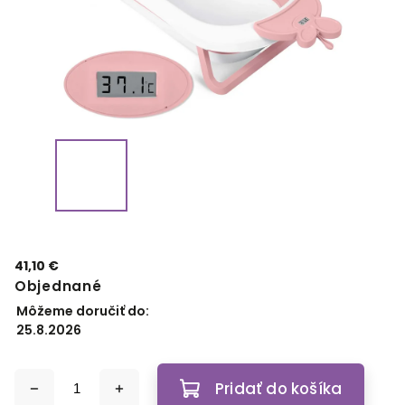
41,10 €
Objednané
Môžeme doručiť do:
25.8.2026
Pridať do košíka