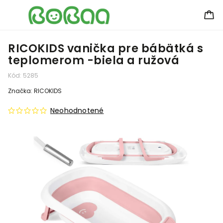
RICOKIDS vanička pre bábätká s
teplomerom -biela a ružová
Kód:
5285
Značka:
RICOKIDS
Neohodnotené