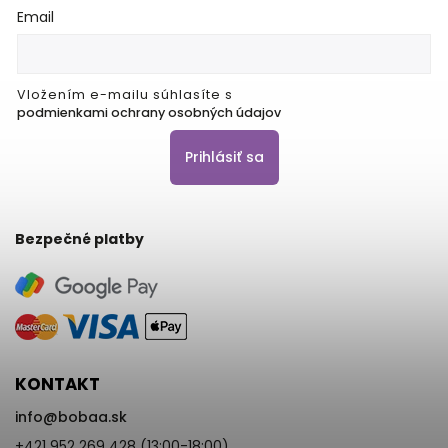
Email
Vložením e-mailu súhlasíte s
podmienkami ochrany osobných údajov
Prihlásiť sa
Bezpečné platby
KONTAKT
info
@
bobaa.sk
+421 952 269 428 (13:00-18:00)