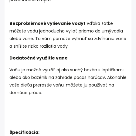
Bezproblémové vylievanie vody!
Vďaka zátke
môžete vodu jednoducho vyliať priamo do umývadla
alebo vane. To vám pomôže vyhnúť sa zdvíhaniu vane
a znížite riziko rozliatia vody.
Dodatočné využitie vane
Vaňu je možné využiť aj ako suchý bazén s loptičkami
alebo ako bazénik na záhrade počas horúčav. Akonáhle
vaše dieťa prerastie vaňu, môžete ju používať na
domáce práce.
Špecifikácia: