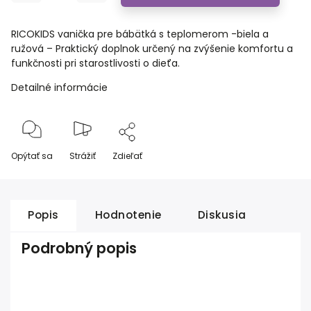
RICOKIDS vanička pre bábätká s teplomerom -biela a
ružová – Praktický doplnok určený na zvýšenie komfortu a
funkčnosti pri starostlivosti o dieťa.
Detailné informácie
Opýtať sa
Strážiť
Zdieľať
Popis
Hodnotenie
Diskusia
Podrobný popis