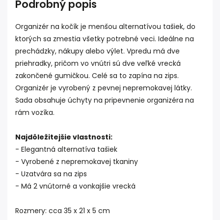
Podrobný popis
Organizér na kočík je menšou alternatívou tašiek, do
ktorých sa zmestia všetky potrebné veci. Ideálne na
prechádzky, nákupy alebo výlet. Vpredu má dve
priehradky, pričom vo vnútri sú dve veľké vrecká
zakončené gumičkou. Celé sa to zapína na zips.
Organizér je vyrobený z pevnej nepremokavej látky.
Sada obsahuje úchyty na pripevnenie organizéra na
rám vozíka.
Najdôležitejšie vlastnosti:
- Elegantná alternatíva tašiek
- Vyrobené z nepremokavej tkaniny
- Uzatvára sa na zips
- Má 2 vnútorné a vonkajšie vrecká
Rozmery: cca 35 x 21 x 5 cm