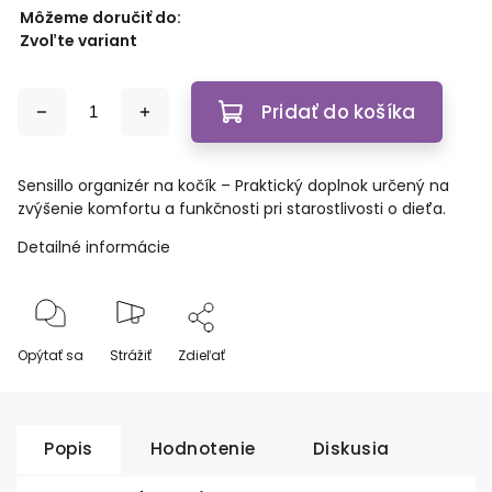
Môžeme doručiť do:
Zvoľte variant
Pridať do košíka
Sensillo organizér na kočík – Praktický doplnok určený na
zvýšenie komfortu a funkčnosti pri starostlivosti o dieťa.
Detailné informácie
Opýtať sa
Strážiť
Zdieľať
Popis
Hodnotenie
Diskusia