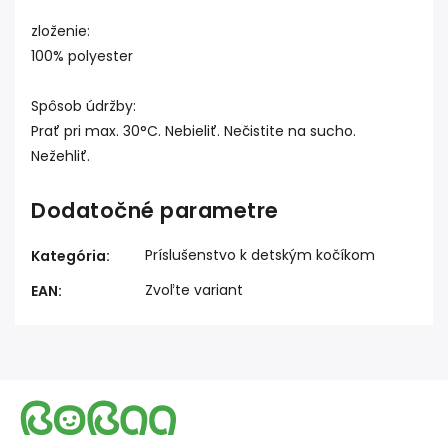
zloženie:
100% polyester
Spôsob údržby:
Prať pri max. 30°C. Nebieliť. Nečistite na sucho.
Nežehliť.
Dodatočné parametre
Príslušenstvo k detským kočíkom
Kategória
:
Zvoľte variant
EAN
: