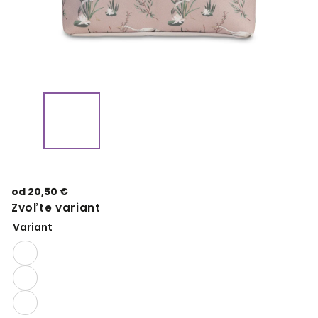
od
20,50 €
Zvoľte variant
Variant