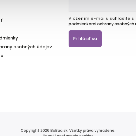
Vložením e-mailu súhlasíte s
ť
podmienkami ochrany osobných 
dmienky
Prihlásiť sa
hrany osobných údajov
ru
Copyright 2026
BoBaa.sk
. Všetky práva vyhradené.
Upraviť nastavenie cookies