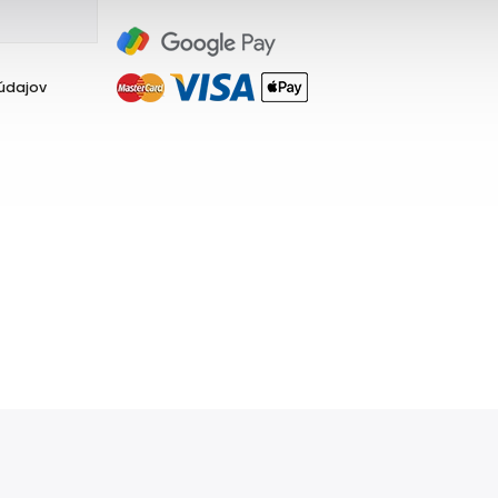
údajov