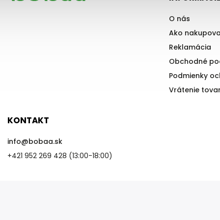
O nás
Ako nakupova
Reklamácia
Obchodné po
Podmienky oc
Vrátenie tova
KONTAKT
info
@
bobaa.sk
+421 952 269 428 (13:00-18:00)