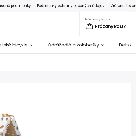
hodné podmienky
Podmienky ochrany osobných údajov
Vrátenie tova
Nákupný košík
Prázdny košík
etské bicykle
Odrážadlá a kolobežky
Detské 