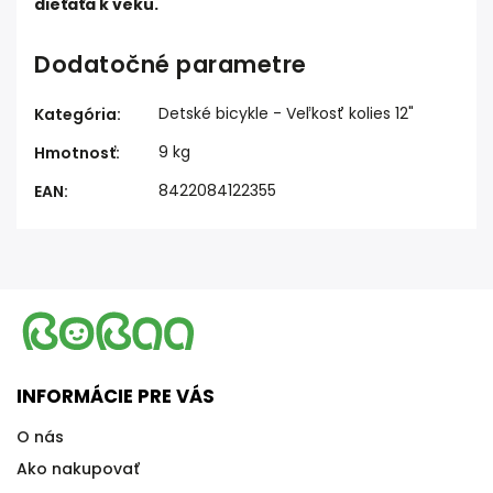
dieťaťa k veku.
Dodatočné parametre
Detské bicykle - Veľkosť kolies 12"
Kategória
:
9 kg
Hmotnosť
:
8422084122355
EAN
:
INFORMÁCIE PRE VÁS
O nás
Ako nakupovať