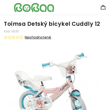
Toimsa Detský bicykel Cuddly 12
Kód:
6636
Neohodnotené