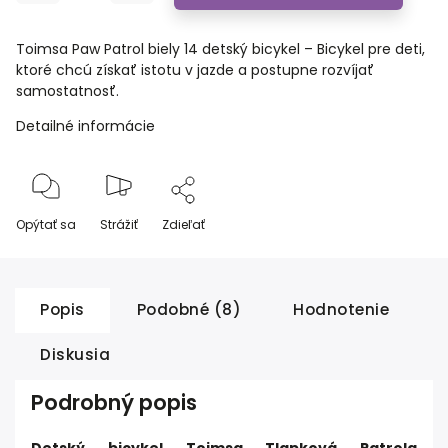
Toimsa Paw Patrol biely 14 detský bicykel – Bicykel pre deti,
ktoré chcú získať istotu v jazde a postupne rozvíjať
samostatnosť.
Detailné informácie
Opýtať sa
Strážiť
Zdieľať
Popis
Podobné (8)
Hodnotenie
Diskusia
Podrobný popis