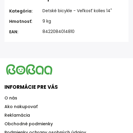
Detské bicykle - Veľkosť kolies 14"
Kategória
:
9 kg
Hmotnosť
:
8422084014810
EAN
:
INFORMÁCIE PRE VÁS
O nás
Ako nakupovať
Reklamácia
Obchodné podmienky
Podmienky ochrany osobných údajov