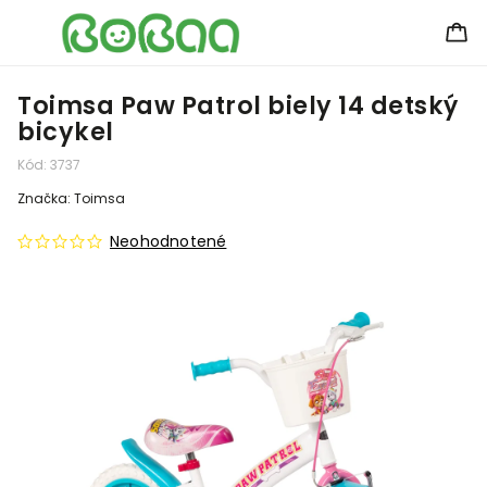
Toimsa Paw Patrol biely 14 detský
bicykel
Kód:
3737
Značka:
Toimsa
Neohodnotené