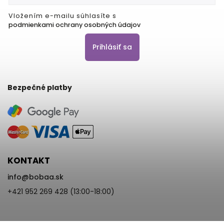
Vložením e-mailu súhlasíte s
podmienkami ochrany osobných údajov
Prihlásiť sa
Bezpečné platby
KONTAKT
info
@
bobaa.sk
+421 952 269 428 (13:00-18:00)