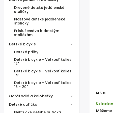
Drevené detské jedálenské
stoličky
Plastové detské jedálenské
stoličky
Príslušenstvo k detským
stoličkám
Detské bicykle
Detské prilby
Detské bicykle - Veľkosť kolies
12"
Detské bicykle - Veľkosť kolies
14"
Detské bicykle - Veľkosť kolies
16 - 20"
145 €
Odrážadlá a kolobežky
Sklado
Detské autíčka
Môžeme d
Elektrické detské autíčka