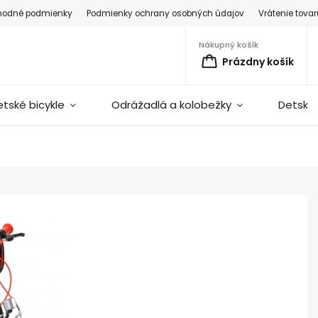
hodné podmienky
Podmienky ochrany osobných údajov
Vrátenie tova
Nákupný košík
Prázdny košík
etské bicykle
Odrážadlá a kolobežky
Detské 