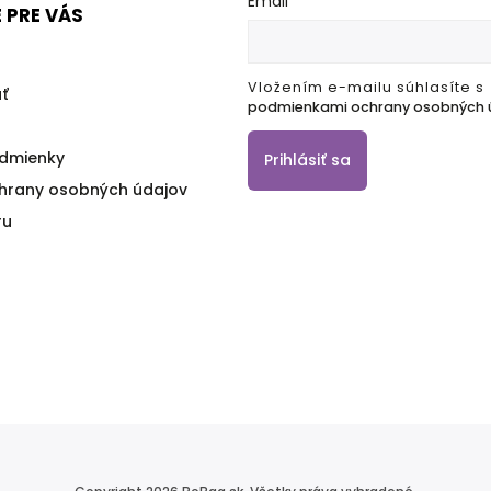
Email
 PRE VÁS
Vložením e-mailu súhlasíte s
ť
podmienkami ochrany osobných 
dmienky
Prihlásiť sa
hrany osobných údajov
ru