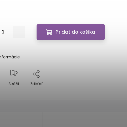
Pridať do košíka
informácie
Strážiť
Zdieľať