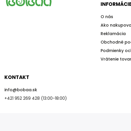
INFORMÁCIE
O nás
Ako nakupova
Reklamácia
Obchodné po
Podmienky oc
Vrátenie tova
KONTAKT
info
@
bobaa.sk
+421 952 269 428 (13:00-18:00)