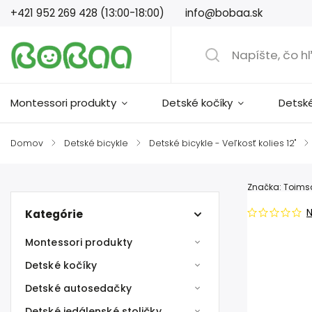
+421 952 269 428 (13:00-18:00)
info@bobaa.sk
Montessori produkty
Detské kočíky
Detsk
Domov
/
Detské bicykle
/
Detské bicykle - Veľkosť kolies 12"
/
Značka:
Toims
Kategórie
Montessori produkty
Detské kočíky
Detské autosedačky
Detské jedálenské stoličky