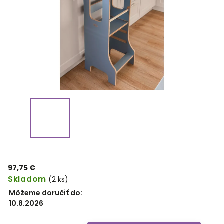
97,75 €
Skladom
(2 ks)
Môžeme doručiť do:
10.8.2026