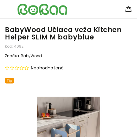
BabyWood Učiaca veža Kitchen
Helper SLIM M babyblue
Kód:
4092
Značka:
BabyWood
Neohodnotené
Tip