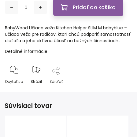
Pridať do košíka
BabyWood Učiaca veža Kitchen Helper SLIM M babyblue –
Učiaca veža pre rodičov, ktorí chcú podporiť samostatnosť
dieťaťa a jeho aktívnu účasť na bežných činnostiach..
Detailné informácie
Opýtať sa
Strážiť
Zdieľať
Súvisiaci tovar