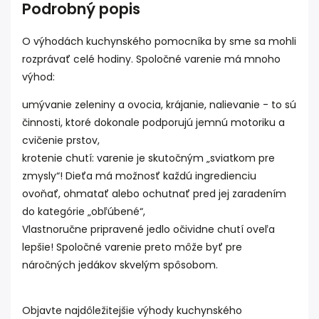
Podrobný popis
O výhodách kuchynského pomocníka by sme sa mohli
rozprávať celé hodiny. Spoločné varenie má mnoho
výhod:
umývanie zeleniny a ovocia, krájanie, nalievanie - to sú
činnosti, ktoré dokonale podporujú jemnú motoriku a
cvičenie prstov,
krotenie chutí: varenie je skutočným „sviatkom pre
zmysly“! Dieťa má možnosť každú ingredienciu
ovoňať, ohmatať alebo ochutnať pred jej zaradením
do kategórie „obľúbené“,
Vlastnoručne pripravené jedlo očividne chutí oveľa
lepšie! Spoločné varenie preto môže byť pre
náročných jedákov skvelým spôsobom.
Objavte najdôležitejšie výhody kuchynského