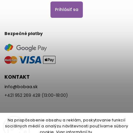
Prihlásiť sa
Bezpečné platby
KONTAKT
info
@
bobaa.sk
+421 952 269 428 (13:00-18:00)
Na prispôsobenie obsahu a reklám, poskytovanie funkcií
sociálnych médií a analýzu návštevnosti používame súbory
cookie. Viac informácií
tu
.