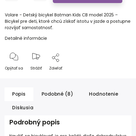
Volare - Detský bicykel Batman Kids CB model 2025 –
Bicykel pre deti, ktoré chcú získať istotu v jazde a postupne
rozvíjať samostatnosť.
Detailné informácie
Opýtať sa
Strážiť
Zdieľať
Popis
Podobné (8)
Hodnotenie
Diskusia
Podrobný popis