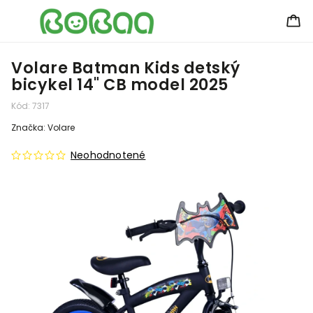
Volare Batman Kids detský
bicykel 14" CB model 2025
Kód:
7317
Značka:
Volare
Neohodnotené