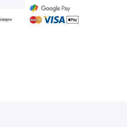
údajov