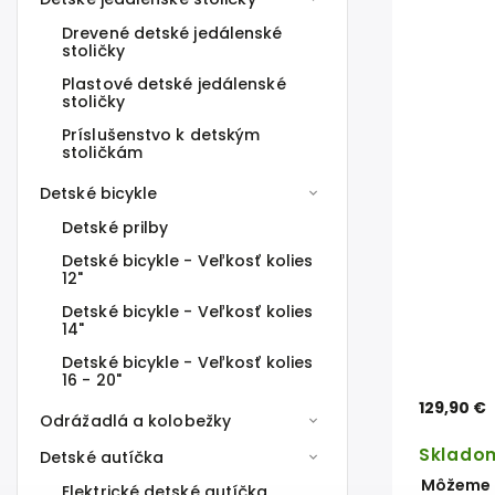
Drevené detské jedálenské
stoličky
Plastové detské jedálenské
stoličky
Príslušenstvo k detským
stoličkám
Detské bicykle
Detské prilby
Detské bicykle - Veľkosť kolies
12"
Detské bicykle - Veľkosť kolies
14"
Detské bicykle - Veľkosť kolies
16 - 20"
129,90 €
Odrážadlá a kolobežky
Sklado
Detské autíčka
Môžeme d
Elektrické detské autíčka