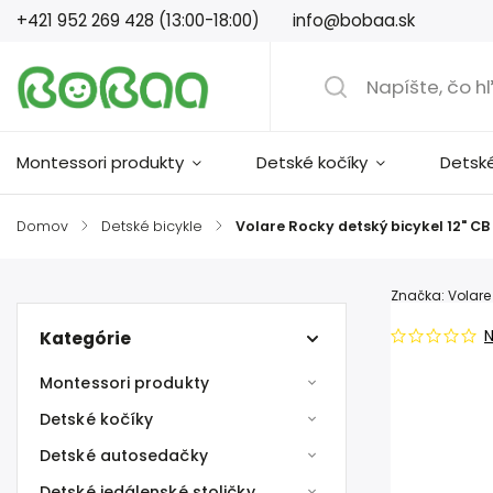
+421 952 269 428 (13:00-18:00)
info@bobaa.sk
Montessori produkty
Detské kočíky
Detsk
Domov
/
Detské bicykle
/
Volare Rocky detský bicykel 12" C
Značka:
Volare
Kategórie
Montessori produkty
Detské kočíky
Detské autosedačky
Detské jedálenské stoličky