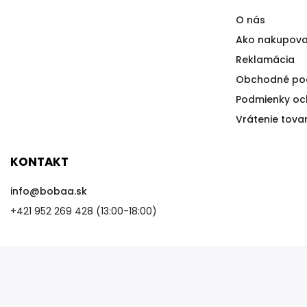
O nás
Ako nakupova
Reklamácia
Obchodné po
Podmienky oc
Vrátenie tova
KONTAKT
info
@
bobaa.sk
+421 952 269 428 (13:00-18:00)