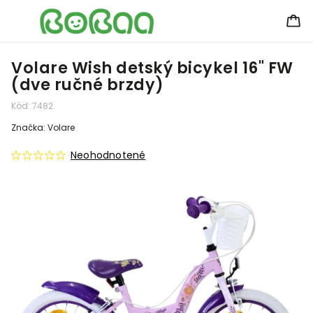
Volare Wish detský bicykel 16" FW
(dve ručné brzdy)
Kód:
7482
Značka:
Volare
Neohodnotené