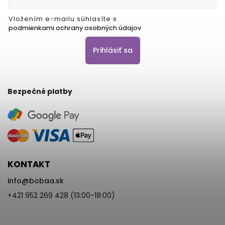
Vložením e-mailu súhlasíte s
podmienkami ochrany osobných údajov
Prihlásiť sa
Bezpečné platby
KONTAKT
info
@
bobaa.sk
+421 952 269 428 (13:00-18:00)