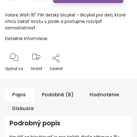
Volare Wish 16" FW detský bicykel – Bicykel pre deti, ktoré
chcú získať istotu v jazde a postupne rozvíjať
samostatnosť.
Detailné informácie
Opýtať sa
Strážiť
Zdieľať
Popis
Podobné (8)
Hodnotenie
Diskusia
Podrobný popis