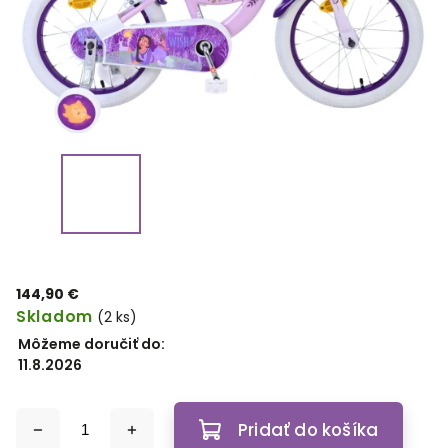
144,90 €
Skladom
(2 ks)
Môžeme doručiť do:
11.8.2026
Pridať do košíka