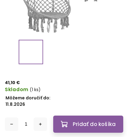
41,10 €
Skladom
(1 ks)
Môžeme doručiť do:
11.8.2026
Pridať do košíka