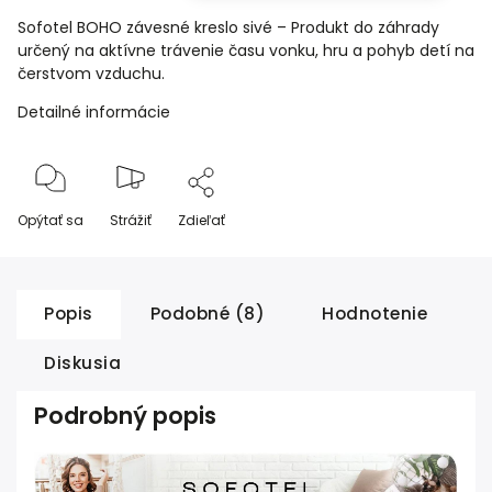
Sofotel BOHO závesné kreslo sivé – Produkt do záhrady
určený na aktívne trávenie času vonku, hru a pohyb detí na
čerstvom vzduchu.
Detailné informácie
Opýtať sa
Strážiť
Zdieľať
Popis
Podobné (8)
Hodnotenie
Diskusia
Podrobný popis