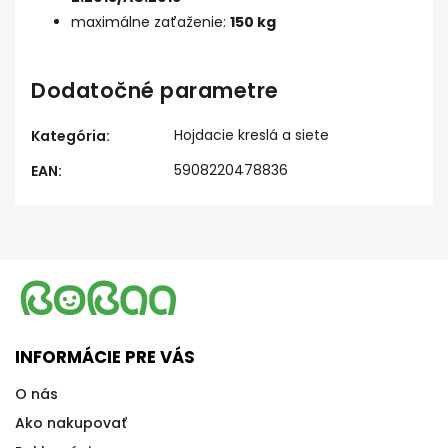
maximálne zaťaženie:
150 kg
Dodatočné parametre
Hojdacie kreslá a siete
Kategória
:
5908220478836
EAN
:
INFORMÁCIE PRE VÁS
O nás
Ako nakupovať