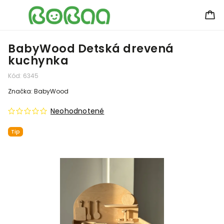
BabyWood Detská drevená
kuchynka
Kód:
6345
Značka:
BabyWood
Neohodnotené
Tip