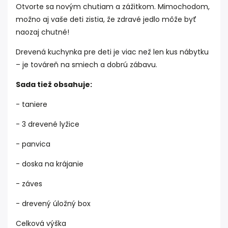
Otvorte sa novým chutiam a zážitkom. Mimochodom,
možno aj vaše deti zistia, že zdravé jedlo môže byť
naozaj chutné!
Drevená kuchynka pre deti je viac než len kus nábytku
– je továreň na smiech a dobrú zábavu.
Sada tiež obsahuje:
- taniere
- 3 drevené lyžice
- panvica
- doska na krájanie
- záves
- drevený úložný box
Celková výška