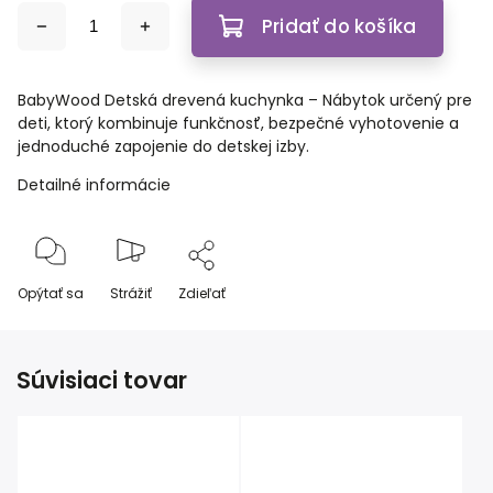
Pridať do košíka
BabyWood Detská drevená kuchynka – Nábytok určený pre
deti, ktorý kombinuje funkčnosť, bezpečné vyhotovenie a
jednoduché zapojenie do detskej izby.
Detailné informácie
Opýtať sa
Strážiť
Zdieľať
Súvisiaci tovar