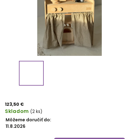
123,50 €
Skladom
(2 ks)
Môžeme doručiť do:
11.8.2026