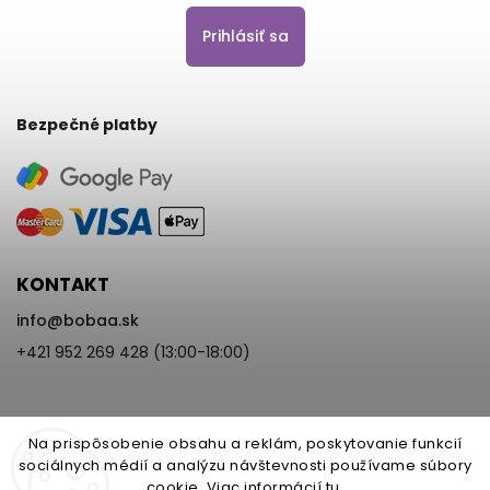
Prihlásiť sa
Bezpečné platby
KONTAKT
info
@
bobaa.sk
+421 952 269 428 (13:00-18:00)
Na prispôsobenie obsahu a reklám, poskytovanie funkcií
sociálnych médií a analýzu návštevnosti používame súbory
cookie. Viac informácií
tu
.