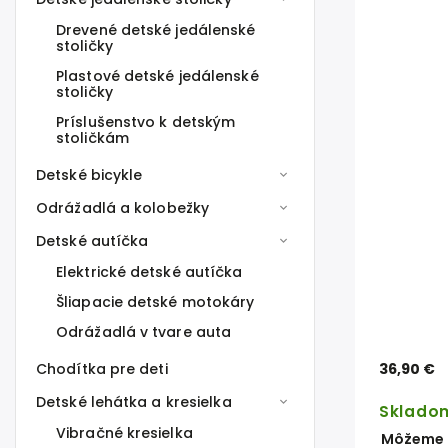
Drevené detské jedálenské
stoličky
Plastové detské jedálenské
stoličky
Príslušenstvo k detským
stoličkám
Detské bicykle
Odrážadlá a kolobežky
Detské autíčka
Elektrické detské autíčka
Šliapacie detské motokáry
Odrážadlá v tvare auta
Chodítka pre deti
36,90 €
Detské lehátka a kresielka
Sklado
Vibračné kresielka
Môžeme d