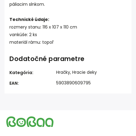
páliacim slnkom.
Technické údaje:
rozmery stanu: 116 x 107 x 110 cm
vankúše: 2 ks
materiál rámu: topoľ
Dodatočné parametre
Hračky, Hracie deky
Kategória
:
5903890609795
EAN
: