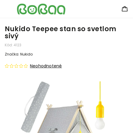
Nukido Teepee stan so svetlom
sivý
Kód:
4123
Značka:
Nukido
Neohodnotené