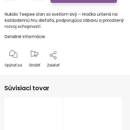
Nukido Teepee stan so svetlom sivý – Hračka určená na
každodennú hru dieťaťa, podporujúca zábavu a prirodzený
rozvoj schopností.
Detailné informácie
Opýtať sa
Strážiť
Zdieľať
Súvisiaci tovar