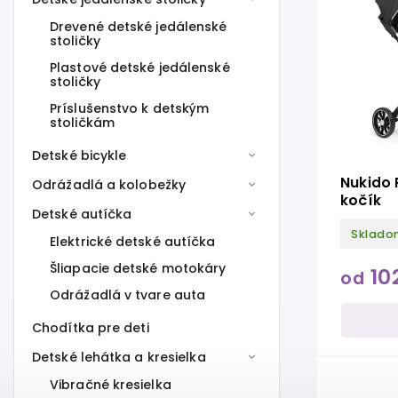
Drevené detské jedálenské
stoličky
Plastové detské jedálenské
stoličky
Príslušenstvo k detským
stoličkám
Detské bicykle
Nukido 
Odrážadlá a kolobežky
kočík
Detské autíčka
Sklado
Elektrické detské autíčka
Šliapacie detské motokáry
10
od
Odrážadlá v tvare auta
Chodítka pre deti
Detské lehátka a kresielka
Vibračné kresielka