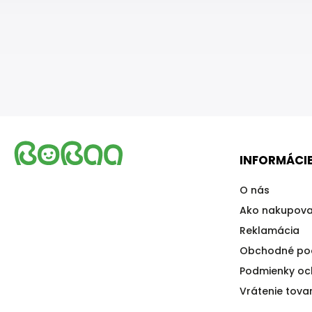
INFORMÁCIE
O nás
Ako nakupova
Reklamácia
Obchodné po
Podmienky oc
Vrátenie tova