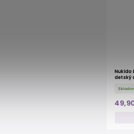
Nukido 
detský
Sklado
49,9