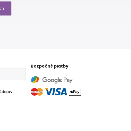
ch
Bezpečné platby
údajov