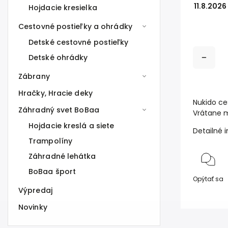
11.8.2026
Hojdacie kresielka
Cestovné postieľky a ohrádky
Detské cestovné postieľky
Detské ohrádky
Zábrany
Hračky, Hracie deky
Nukido ce
Záhradný svet BoBaa
Vrátane 
Hojdacie kreslá a siete
Detailné 
Trampolíny
Záhradné lehátka
BoBaa šport
Opýtať sa
Výpredaj
Novinky