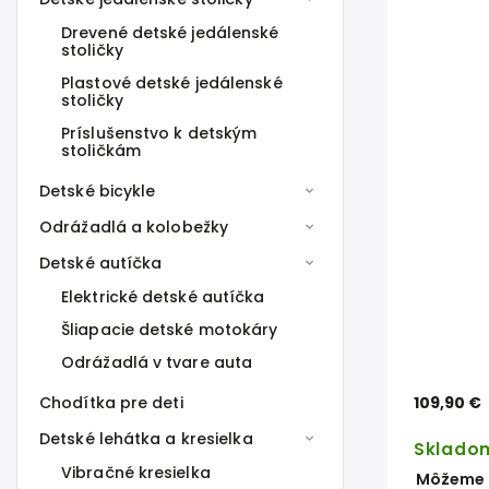
Drevené detské jedálenské
stoličky
Plastové detské jedálenské
stoličky
Príslušenstvo k detským
stoličkám
Detské bicykle
Odrážadlá a kolobežky
Detské autíčka
Elektrické detské autíčka
Šliapacie detské motokáry
Odrážadlá v tvare auta
Chodítka pre deti
109,90 €
Detské lehátka a kresielka
Sklado
Vibračné kresielka
Môžeme d