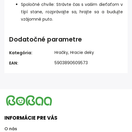
Spoločné chvíle:
Strávte čas s vašim dieťaťom v
típí stane,
rozprávajte sa,
hrajte sa a budujte
vzájomné puto.
Dodatočné parametre
Hračky, Hracie deky
Kategória
:
5903890609573
EAN
:
INFORMÁCIE PRE VÁS
O nás