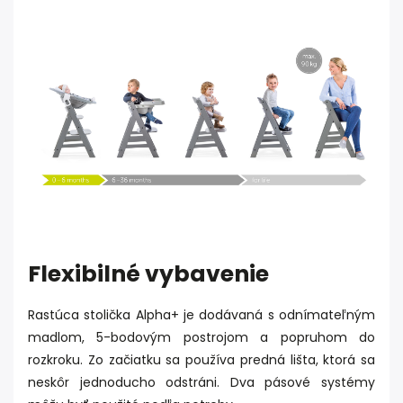
Flexibilné vybavenie
Rastúca stolička Alpha+ je dodávaná s odnímateľným
madlom, 5-bodovým postrojom a popruhom do
rozkroku. Zo začiatku sa používa predná lišta, ktorá sa
neskôr jednoducho odstráni. Dva pásové systémy