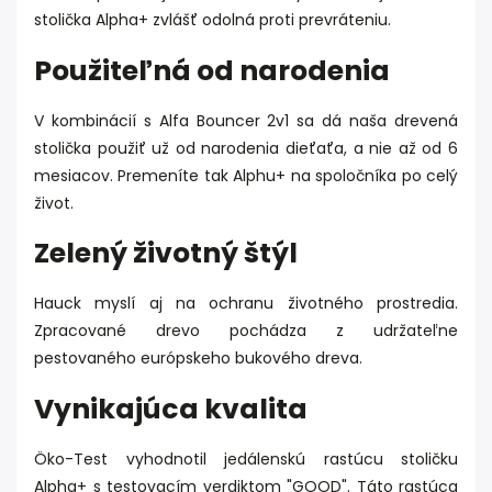
stolička Alpha+ zvlášť odolná proti prevráteniu.
Použiteľná od narodenia
V kombinácií s Alfa Bouncer 2v1 sa dá naša drevená
stolička použiť už od narodenia dieťaťa, a nie až od 6
mesiacov. Premeníte tak Alphu+ na spoločníka po celý
život.
Zelený životný štýl
Hauck myslí aj na ochranu životného prostredia.
Zpracované drevo pochádza z udržateľne
pestovaného európskeho bukového dreva.
Vynikajúca kvalita
Öko-Test vyhodnotil jedálenskú rastúcu stoličku
Alpha+ s testovacím verdiktom "GOOD". Táto rastúca