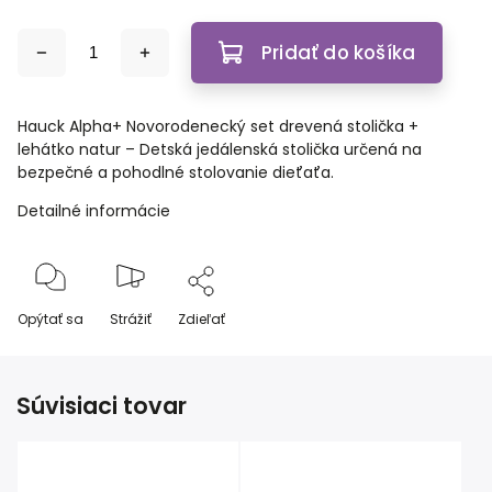
Pridať do košíka
Hauck Alpha+ Novorodenecký set drevená stolička +
lehátko natur – Detská jedálenská stolička určená na
bezpečné a pohodlné stolovanie dieťaťa.
Detailné informácie
Opýtať sa
Strážiť
Zdieľať
Súvisiaci tovar