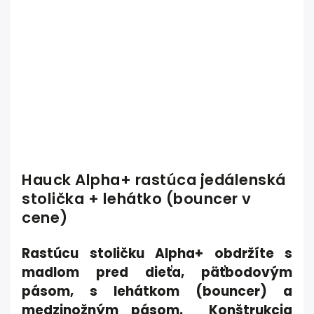
Hauck Alpha+ rastúca jedálenská
stolička + lehátko (bouncer v
cene)
Rastúcu stoličku Alpha+ obdržíte s
madlom pred dieťa, päťbodovým
pásom, s lehátkom (bouncer) a
medzinožným pásom. Konštrukcia