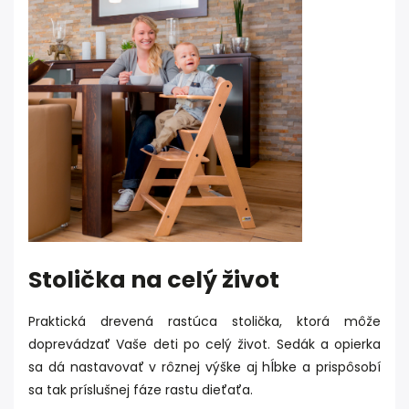
Stolička na celý život
Praktická drevená rastúca stolička, ktorá môže
doprevádzať Vaše deti po celý život. Sedák a opierka
sa dá nastavovať v rôznej výške aj hĺbke a prispôsobí
sa tak príslušnej fáze rastu dieťaťa.