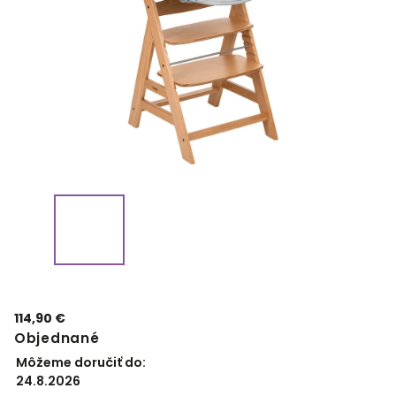
114,90 €
Objednané
Môžeme doručiť do:
24.8.2026