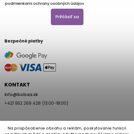
podmienkami ochrany osobných údajov
Prihlásiť sa
Bezpečné platby
KONTAKT
info
@
bobaa.sk
+421 952 269 428 (13:00-18:00)
Na prispôsobenie obsahu a reklám, poskytovanie funkcií