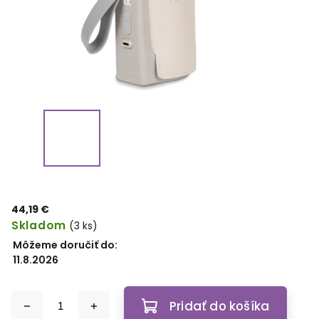
44,19 €
Skladom
(3 ks)
Môžeme doručiť do:
11.8.2026
Pridať do košíka