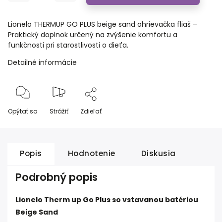
Lionelo THERMUP GO PLUS beige sand ohrievačka fliaš –
Praktický doplnok určený na zvýšenie komfortu a
funkčnosti pri starostlivosti o dieťa.
Detailné informácie
Opýtať sa
Strážiť
Zdieľať
Popis
Hodnotenie
Diskusia
Podrobný popis
Lionelo Therm up Go Plus so vstavanou batériou
Beige Sand