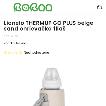
Lionelo THERMUP GO PLUS beige
sand ohrievačka fliaš
Kód:
5355
Značka:
Lionelo
Neohodnotené