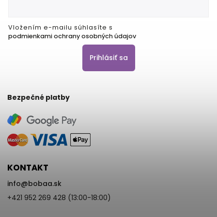
Vložením e-mailu súhlasíte s
podmienkami ochrany osobných údajov
Prihlásiť sa
Bezpečné platby
KONTAKT
info
@
bobaa.sk
+421 952 269 428 (13:00-18:00)