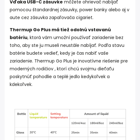
Vďaka USB-C zásuvke
môžete ohrievač nabíjať
pomocou štandardnej zásuvky, power banky alebo aj v
aute cez zásuvka zapaľovača cigariet.
Thermup Go Plus má tiež odolnú vstavanú
batériu
, ktorá vám umožní používať zariadenie bez
toho, aby ste ju museli neustále nabíjať. Podľa stavu
batérie budete vedieť, kedy je čas nabiť vaše
zariadenie. Thermup Go Plus je inovatívne riešenie pre
moderných rodičiov , ktorí chcú svojmu dieťaťu
poskytnúť pohodlie a teplé jedlo kedykoľvek a
kdekoľvek.