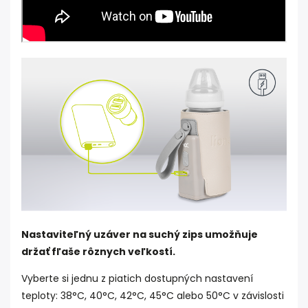
Nastaviteľný uzáver na suchý zips umožňuje
držať fľaše rôznych veľkostí.
Vyberte si jednu z piatich dostupných nastavení
teploty: 38°C, 40°C, 42°C, 45°C alebo 50°C v závislosti