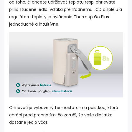
od toho, či chcete udržiavať teplotu resp. ohrievate
príliš studené jedlo. Vďaka prehľadnému LCD displeju a
regulátoru teploty je ovládanie Thermup Go Plus
jednoduché a intuitívne.
Ohrievač je vybavený termostatom a poistkou, ktorá
chráni pred prehriatím, čo zaručí, že vaše dieťatko
dostane jedlo včas.