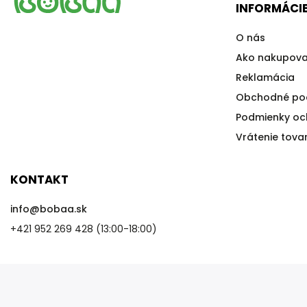
INFORMÁCIE
O nás
Ako nakupova
Reklamácia
Obchodné po
Podmienky oc
Vrátenie tova
KONTAKT
info
@
bobaa.sk
+421 952 269 428 (13:00-18:00)