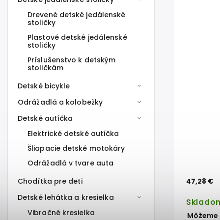
Drevené detské jedálenské
stoličky
Plastové detské jedálenské
stoličky
Príslušenstvo k detským
stoličkám
Detské bicykle
Odrážadlá a kolobežky
Detské autíčka
Elektrické detské autíčka
Šliapacie detské motokáry
Odrážadlá v tvare auta
Chodítka pre deti
47,28 €
Detské lehátka a kresielka
Sklado
Vibračné kresielka
Môžeme d