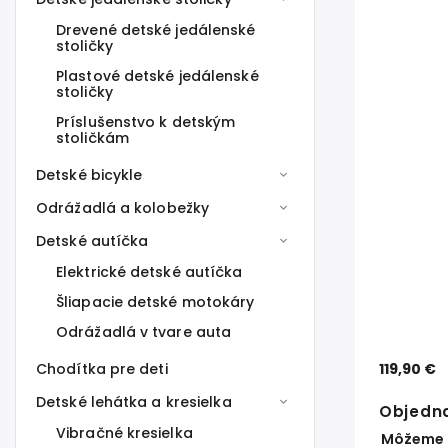
Drevené detské jedálenské
stoličky
Plastové detské jedálenské
stoličky
Príslušenstvo k detským
stoličkám
Detské bicykle
Odrážadlá a kolobežky
Detské autíčka
Elektrické detské autíčka
Šliapacie detské motokáry
Odrážadlá v tvare auta
Chodítka pre deti
119,90 €
Detské lehátka a kresielka
Objedn
Vibračné kresielka
Môžeme d