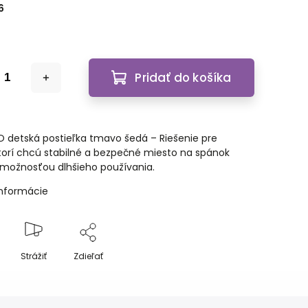
6
Pridať do košíka
 detská postieľka tmavo šedá – Riešenie pre
ktorí chcú stabilné a bezpečné miesto na spánok
 možnosťou dlhšieho používania.
informácie
Strážiť
Zdieľať