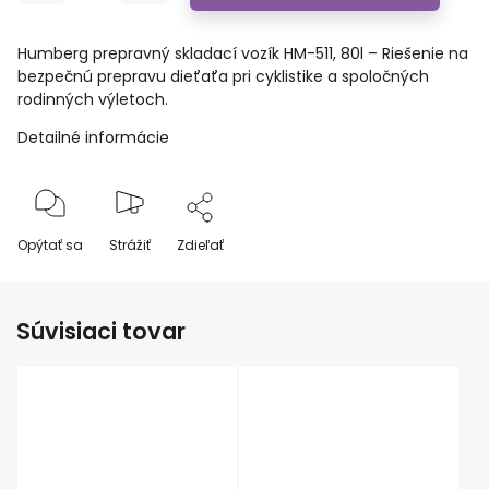
Humberg prepravný skladací vozík HM-511, 80l – Riešenie na
bezpečnú prepravu dieťaťa pri cyklistike a spoločných
rodinných výletoch.
Detailné informácie
Opýtať sa
Strážiť
Zdieľať
Súvisiaci tovar