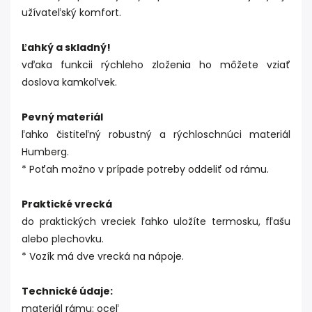
užívateľský komfort.
Ľahký a skladný!
vďaka funkcii rýchleho zloženia ho môžete vziať
doslova kamkoľvek.
Pevný materiál
ľahko čistiteľný robustný a rýchloschnúci materiál
Humberg.
* Poťah možno v prípade potreby oddeliť od rámu.
Praktické vrecká
do praktických vreciek ľahko uložíte termosku, fľašu
alebo plechovku.
* Vozík má dve vrecká na nápoje.
Technické údaje:
materiál rámu: oceľ