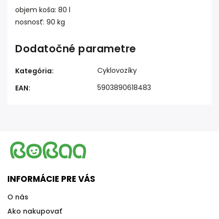
objem koša: 80 l
nosnosť: 90 kg
Dodatočné parametre
Cyklovozíky
Kategória
:
5903890618483
EAN
:
INFORMÁCIE PRE VÁS
O nás
Ako nakupovať