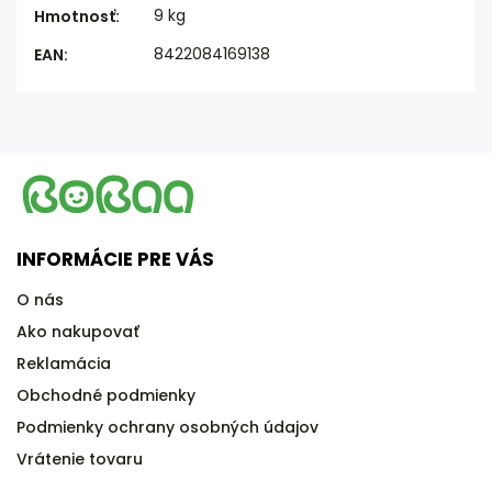
9 kg
Hmotnosť
:
8422084169138
EAN
:
INFORMÁCIE PRE VÁS
O nás
Ako nakupovať
Reklamácia
Obchodné podmienky
Podmienky ochrany osobných údajov
Vrátenie tovaru