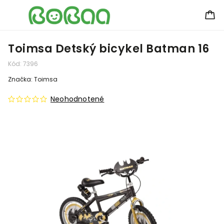
Toimsa Detský bicykel Batman 16
Kód:
7396
Značka:
Toimsa
Neohodnotené