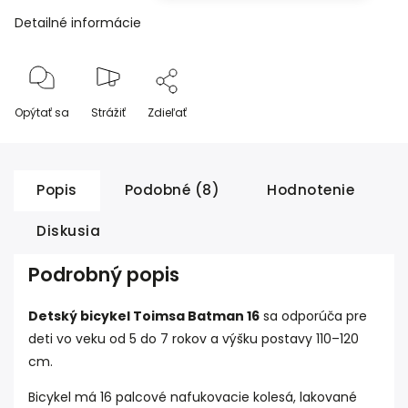
Detailné informácie
Opýtať sa
Strážiť
Zdieľať
Popis
Podobné (8)
Hodnotenie
Diskusia
Podrobný popis
Detský bicykel Toimsa Batman 16
sa odporúča pre
deti vo veku od 5 do 7 rokov a výšku postavy 110–120
cm.
Bicykel má 16 palcové nafukovacie kolesá, lakované