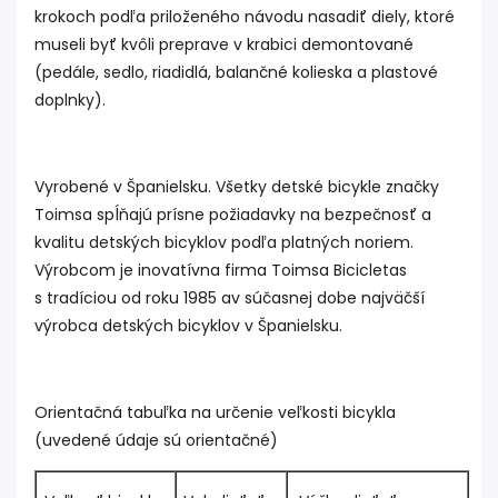
krokoch podľa priloženého návodu nasadiť diely, ktoré
museli byť kvôli preprave v krabici demontované
(pedále, sedlo, riadidlá, balančné kolieska a plastové
doplnky).
Vyrobené v Španielsku. Všetky detské bicykle značky
Toimsa spĺňajú prísne požiadavky na bezpečnosť a
kvalitu detských bicyklov podľa platných noriem.
Výrobcom je inovatívna firma Toimsa Bicicletas
s tradíciou od roku 1985 av súčasnej dobe najväčší
výrobca detských bicyklov v Španielsku.
Orientačná tabuľka na určenie veľkosti bicykla
(uvedené údaje sú orientačné)