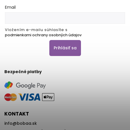
Email
Vložením e-mailu súhlasíte s
podmienkami ochrany osobných údajov
Prihlásiť sa
Bezpečné platby
KONTAKT
info
@
bobaa.sk