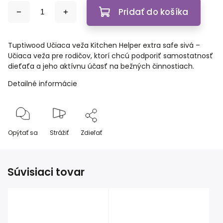
Pridať do košíka
Tuptiwood Učiaca veža Kitchen Helper extra safe sivá –
Učiaca veža pre rodičov, ktorí chcú podporiť samostatnosť
dieťaťa a jeho aktívnu účasť na bežných činnostiach.
Detailné informácie
Opýtať sa
Strážiť
Zdieľať
Súvisiaci tovar