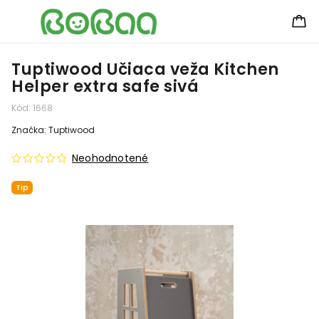
Tuptiwood Učiaca veža Kitchen
Helper extra safe sivá
Kód:
1668
Značka:
Tuptiwood
Neohodnotené
Tip