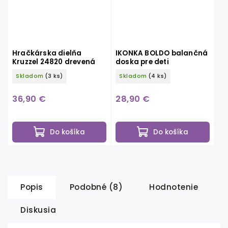
Hračkárska dielňa
IKONKA BOLDO balančná
Kruzzel 24820 drevená
doska pre deti
Skladom
(3 ks)
Skladom
(4 ks)
36,90 €
28,90 €
Do košíka
Do košíka
Popis
Podobné (8)
Hodnotenie
Diskusia