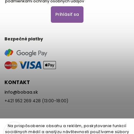
podmienkami ochrany osobných údajov
Prihlásiť sa
Bezpečné platby
KONTAKT
info
@
bobaa.sk
+421 952 269 428 (13:00-18:00)
Na prispôsobenie obsahu a reklám, poskytovanie funkcií
sociálnych médií a analýzu návštevnosti používame súbory