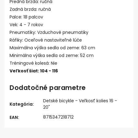
Predná brzda: ručná
Zadná brzda: ručná
Palce: 18 palcov
Vek: 4 - 7 rokov
Pneumatiky: Vzduchové pneumatiky
Ráfiky: Oceľové nastaviteľné lúče
Maximálna výška sedla od zeme: 63 cm
Minimálna výška sedla od zeme: 52 cm
Tréningové kolesá: Nie
Veľkosť šiat: 104 - 116
Dodatočné parametre
Detské bicykle - Veľkosť kolies 16 -
Kategória
:
20"
8715347218712
EAN
: