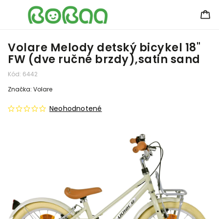
Volare Melody detský bicykel 18"
FW (dve ručné brzdy),satin sand
Kód:
6442
Značka:
Volare
Neohodnotené