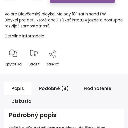
Volare Dievčenský bicykel Melody 18" satin sand FW –
Bicykel pre deti, ktoré chcú získať istotu v jazde a postupne
rozvíjať samostatnosť.
Detailné informácie
Opýtať sa
Strážiť
Zdieľať
Popis
Podobné (8)
Hodnotenie
Diskusia
Podrobný popis